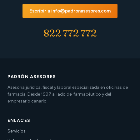
Escribir a info@padronasesores.com
822 772 772
PADRÓN ASESORES
Asesoría jurídica, fiscal y laboral especializada en oficinas de
farmacia. Desde 1997 al lado del farmacéutico y del
empresario canario.
ENLACES
Servicios