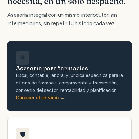
necesita, en un solo despacho.
Asesoría integral con un mismo interlocutor: sin
intermediarios, sin repetir tu historia cada vez.
✚
Asesoría para farmacias
Fiscal, contable, laboral y jurídica específica para la
oficina de farmacia: compraventa y transmisión,
convenio del sector, rentabilidad y planificación.
Conocer el servicio
🛡️