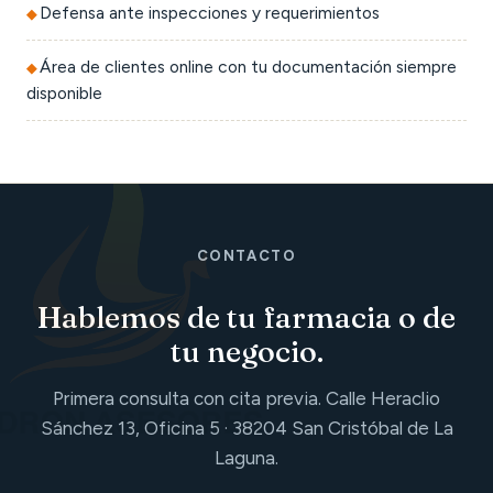
Defensa ante inspecciones y requerimientos
Área de clientes online con tu documentación siempre
disponible
CONTACTO
Hablemos de tu farmacia o de
tu negocio.
Primera consulta con cita previa. Calle Heraclio
Sánchez 13, Oficina 5 · 38204 San Cristóbal de La
Laguna.