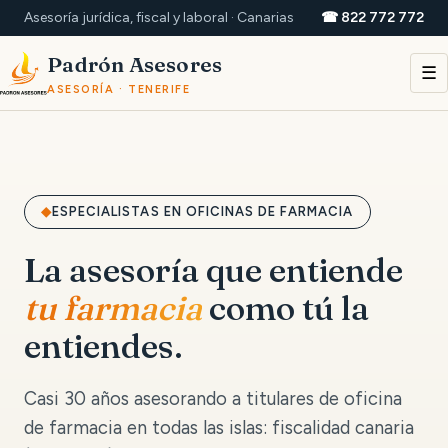
Asesoría jurídica, fiscal y laboral · Canarias
☎ 822 772 772
Padrón Asesores
☰
ASESORÍA · TENERIFE
ESPECIALISTAS EN OFICINAS DE FARMACIA
La asesoría que entiende
tu farmacia
como tú la
entiendes.
Casi 30 años asesorando a titulares de oficina
de farmacia en todas las islas: fiscalidad canaria