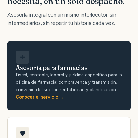
necesita, en un solo despacho.
Asesoría integral con un mismo interlocutor: sin
intermediarios, sin repetir tu historia cada vez.
✚
Asesoría para farmacias
Fiscal, contable, laboral y jurídica específica para la
oficina de farmacia: compraventa y transmisión,
convenio del sector, rentabilidad y planificación.
Conocer el servicio
🛡️