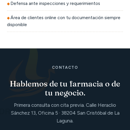
Defensa ante inspecciones y requerimientos
Área de clientes online con tu documentación siempre
disponible
CONTACTO
Hablemos de tu farmacia o de
tu negocio.
Primera consulta con cita previa. Calle Heraclio
Sánchez 13, Oficina 5 · 38204 San Cristóbal de La
Laguna.