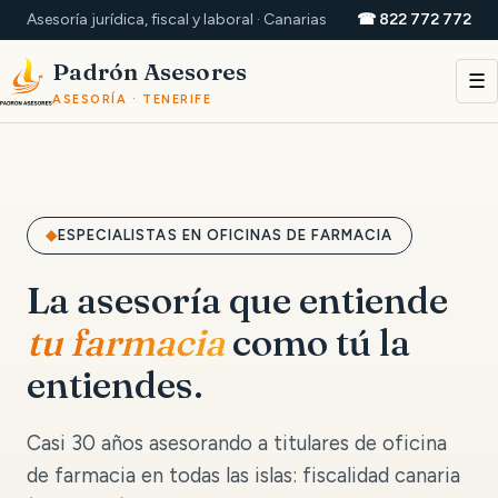
Asesoría jurídica, fiscal y laboral · Canarias
☎ 822 772 772
Padrón Asesores
☰
ASESORÍA · TENERIFE
ESPECIALISTAS EN OFICINAS DE FARMACIA
La asesoría que entiende
tu farmacia
como tú la
entiendes.
Casi 30 años asesorando a titulares de oficina
de farmacia en todas las islas: fiscalidad canaria