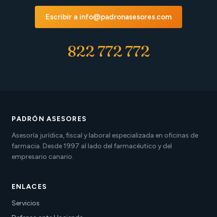
Escribir a info@padronasesores.com
822 772 772
PADRÓN ASESORES
Asesoría jurídica, fiscal y laboral especializada en oficinas de
farmacia. Desde 1997 al lado del farmacéutico y del
empresario canario.
ENLACES
Servicios