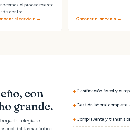
nocemos el procedimiento
sde dentro.
nocer el servicio
Conocer el servicio
eño, con
Planificación fiscal y cump
cho grande.
Gestión laboral completa: 
Compraventa y transmisión
 abogado colegiado
sarial del farmacéutico.