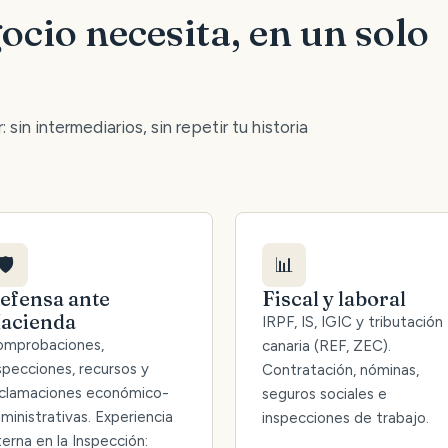
ocio necesita, en un solo
 sin intermediarios, sin repetir tu historia
🛡️
📊
efensa ante
Fiscal y laboral
acienda
IRPF, IS, IGIC y tributación
mprobaciones,
canaria (REF, ZEC).
specciones, recursos y
Contratación, nóminas,
clamaciones económico-
seguros sociales e
ministrativas. Experiencia
inspecciones de trabajo.
terna en la Inspección: