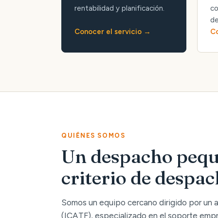
rentabilidad y planificación.
co
de
Conocer el servicio
Co
QUIÉNES SOMOS
Un despacho pequ
criterio de despa
Somos un equipo cercano dirigido por un
(ICATF), especializado en el soporte empre