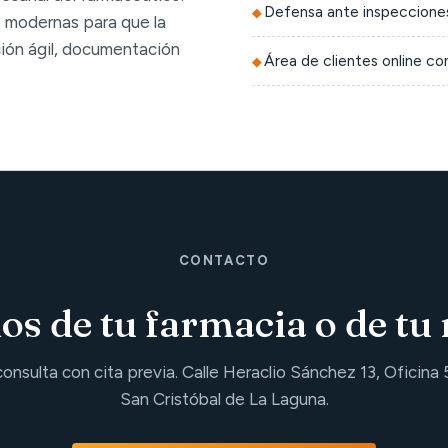
Defensa ante inspecciones
 modernas para que la
ción ágil, documentación
Área de clientes online c
CONTACTO
s de tu farmacia o de tu 
consulta con cita previa. Calle Heraclio Sánchez 13, Oficina 
San Cristóbal de La Laguna.