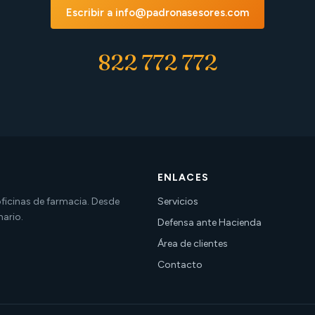
Escribir a info@padronasesores.com
822 772 772
ENLACES
 oficinas de farmacia. Desde
Servicios
nario.
Defensa ante Hacienda
Área de clientes
Contacto