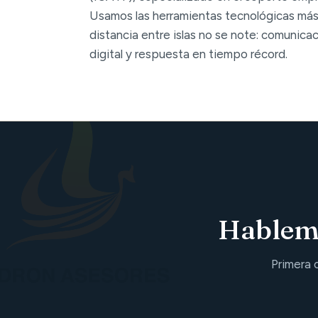
Usamos las herramientas tecnológicas más
distancia entre islas no se note: comunica
digital y respuesta en tiempo récord.
Hablemo
Primera 