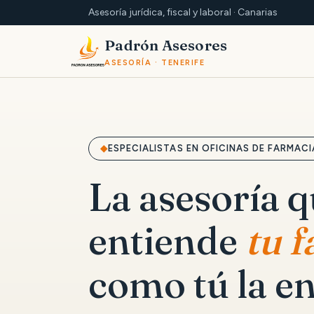
Asesoría jurídica, fiscal y laboral · Canarias
Padrón Asesores
ASESORÍA · TENERIFE
ESPECIALISTAS EN OFICINAS DE FARMACI
La asesoría 
entiende
tu 
como tú la en