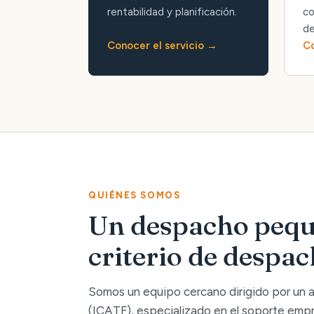
rentabilidad y planificación.
co
de
Conocer el servicio
Co
QUIÉNES SOMOS
Un despacho pequ
criterio de despa
Somos un equipo cercano dirigido por un
(ICATF), especializado en el soporte empre