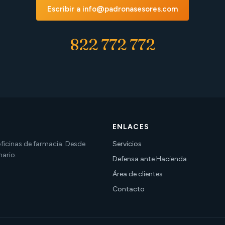
Escribir a info@padronasesores.com
822 772 772
ENLACES
 oficinas de farmacia. Desde
Servicios
nario.
Defensa ante Hacienda
Área de clientes
Contacto