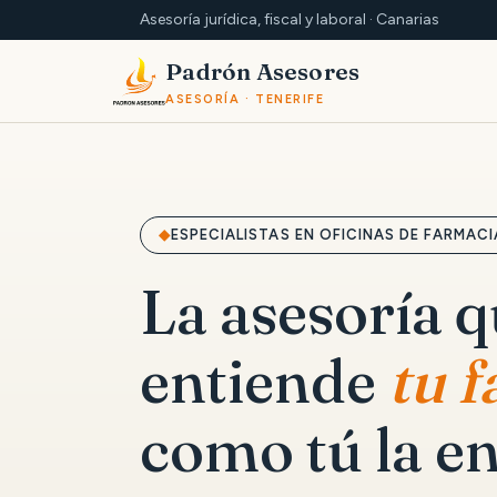
Asesoría jurídica, fiscal y laboral · Canarias
Padrón Asesores
ASESORÍA · TENERIFE
ESPECIALISTAS EN OFICINAS DE FARMACI
La asesoría 
entiende
tu 
como tú la en