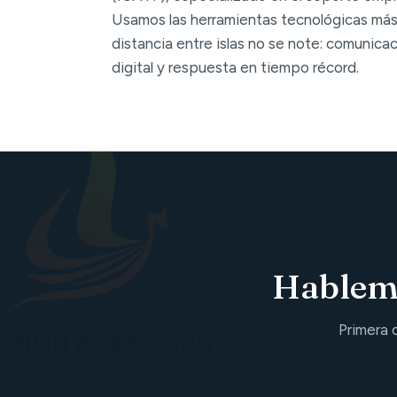
Usamos las herramientas tecnológicas más
distancia entre islas no se note: comunica
digital y respuesta en tiempo récord.
Hablemo
Primera 