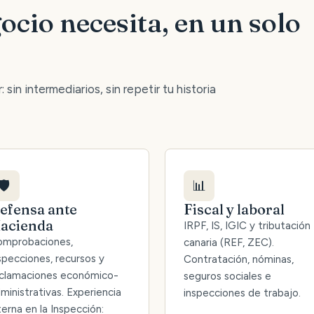
ocio necesita, en un solo
 sin intermediarios, sin repetir tu historia
🛡️
📊
efensa ante
Fiscal y laboral
acienda
IRPF, IS, IGIC y tributación
mprobaciones,
canaria (REF, ZEC).
specciones, recursos y
Contratación, nóminas,
clamaciones económico-
seguros sociales e
ministrativas. Experiencia
inspecciones de trabajo.
terna en la Inspección: