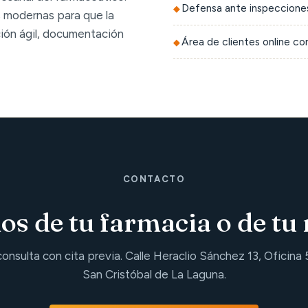
Defensa ante inspecciones
 modernas para que la
ción ágil, documentación
Área de clientes online c
CONTACTO
s de tu farmacia o de tu 
consulta con cita previa. Calle Heraclio Sánchez 13, Oficina 
San Cristóbal de La Laguna.