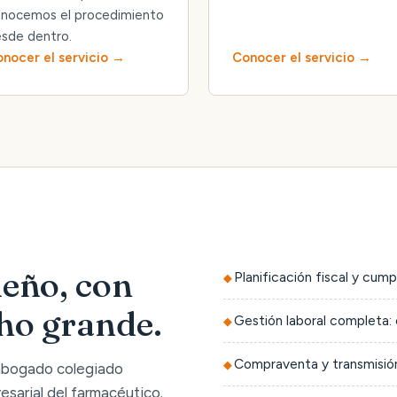
nocemos el procedimiento
sde dentro.
nocer el servicio
Conocer el servicio
eño, con
Planificación fiscal y cump
cho grande.
Gestión laboral completa: 
Compraventa y transmisión
 abogado colegiado
sarial del farmacéutico.