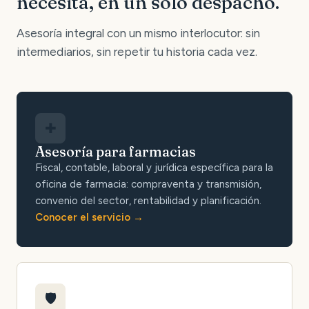
necesita, en un solo despacho.
Asesoría integral con un mismo interlocutor: sin
intermediarios, sin repetir tu historia cada vez.
✚
Asesoría para farmacias
Fiscal, contable, laboral y jurídica específica para la
oficina de farmacia: compraventa y transmisión,
convenio del sector, rentabilidad y planificación.
Conocer el servicio
🛡️