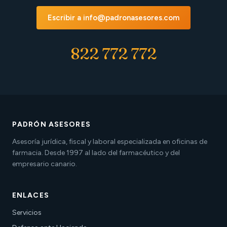
Escribir a info@padronasesores.com
822 772 772
PADRÓN ASESORES
Asesoría jurídica, fiscal y laboral especializada en oficinas de
farmacia. Desde 1997 al lado del farmacéutico y del
empresario canario.
ENLACES
Servicios