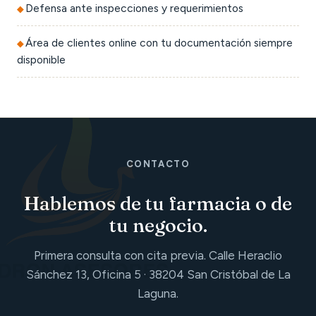
Defensa ante inspecciones y requerimientos
Área de clientes online con tu documentación siempre
disponible
CONTACTO
Hablemos de tu farmacia o de
tu negocio.
Primera consulta con cita previa. Calle Heraclio
Sánchez 13, Oficina 5 · 38204 San Cristóbal de La
Laguna.