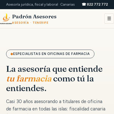
Asesoría jurídica, fiscal y laboral · Canarias
☎ 822 772 772
Padrón Asesores
☰
ASESORÍA · TENERIFE
ESPECIALISTAS EN OFICINAS DE FARMACIA
La asesoría que entiende
tu farmacia
como tú la
entiendes.
Casi 30 años asesorando a titulares de oficina
de farmacia en todas las islas: fiscalidad canaria