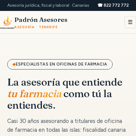
Asesoría jurídica, fiscal y laboral · Canarias
☎ 822 772 772
Padrón Asesores
☰
ASESORÍA · TENERIFE
ESPECIALISTAS EN OFICINAS DE FARMACIA
La asesoría que entiende
tu farmacia
como tú la
entiendes.
Casi 30 años asesorando a titulares de oficina
de farmacia en todas las islas: fiscalidad canaria