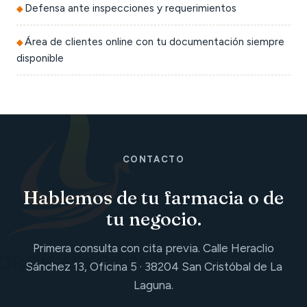
Defensa ante inspecciones y requerimientos
Área de clientes online con tu documentación siempre
disponible
CONTACTO
Hablemos de tu farmacia o de
tu negocio.
Primera consulta con cita previa. Calle Heraclio
Sánchez 13, Oficina 5 · 38204 San Cristóbal de La
Laguna.