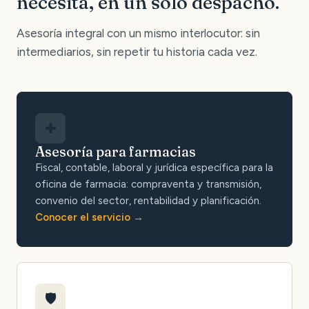
necesita, en un solo despacho.
Asesoría integral con un mismo interlocutor: sin
intermediarios, sin repetir tu historia cada vez.
✚
Asesoría para farmacias
Fiscal, contable, laboral y jurídica específica para la
oficina de farmacia: compraventa y transmisión,
convenio del sector, rentabilidad y planificación.
Conocer el servicio
🛡️