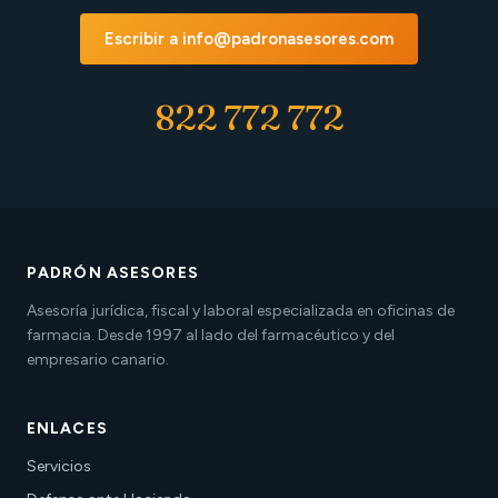
Escribir a info@padronasesores.com
822 772 772
PADRÓN ASESORES
Asesoría jurídica, fiscal y laboral especializada en oficinas de
farmacia. Desde 1997 al lado del farmacéutico y del
empresario canario.
ENLACES
Servicios