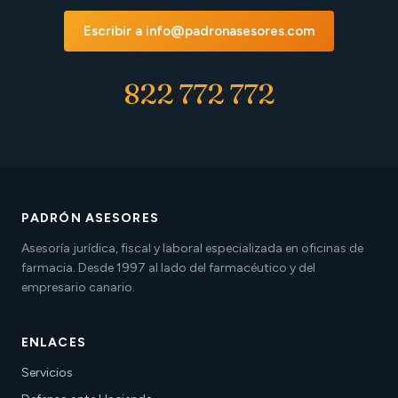
Escribir a info@padronasesores.com
822 772 772
PADRÓN ASESORES
Asesoría jurídica, fiscal y laboral especializada en oficinas de
farmacia. Desde 1997 al lado del farmacéutico y del
empresario canario.
ENLACES
Servicios