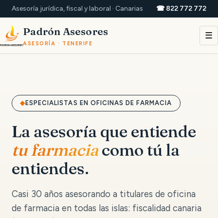
Asesoría jurídica, fiscal y laboral · Canarias
☎ 822 772 772
Padrón Asesores
☰
ASESORÍA · TENERIFE
ESPECIALISTAS EN OFICINAS DE FARMACIA
La asesoría que entiende
tu farmacia
como tú la
entiendes.
Casi 30 años asesorando a titulares de oficina
de farmacia en todas las islas: fiscalidad canaria