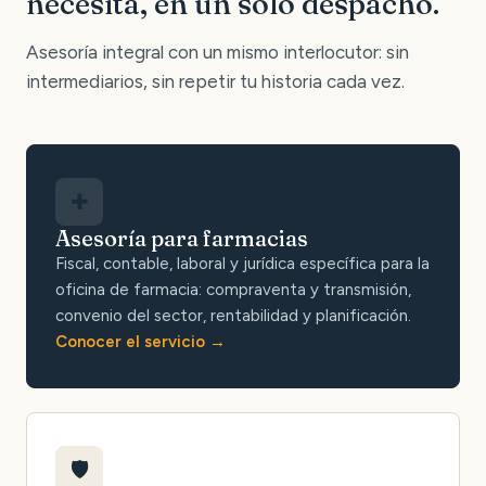
necesita, en un solo despacho.
Asesoría integral con un mismo interlocutor: sin
intermediarios, sin repetir tu historia cada vez.
✚
Asesoría para farmacias
Fiscal, contable, laboral y jurídica específica para la
oficina de farmacia: compraventa y transmisión,
convenio del sector, rentabilidad y planificación.
Conocer el servicio
🛡️