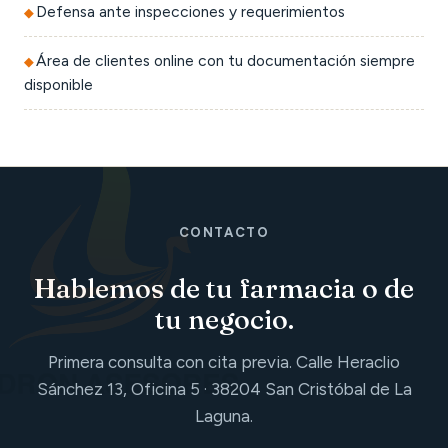
Defensa ante inspecciones y requerimientos
Área de clientes online con tu documentación siempre
disponible
CONTACTO
Hablemos de tu farmacia o de
tu negocio.
Primera consulta con cita previa. Calle Heraclio
Sánchez 13, Oficina 5 · 38204 San Cristóbal de La
Laguna.