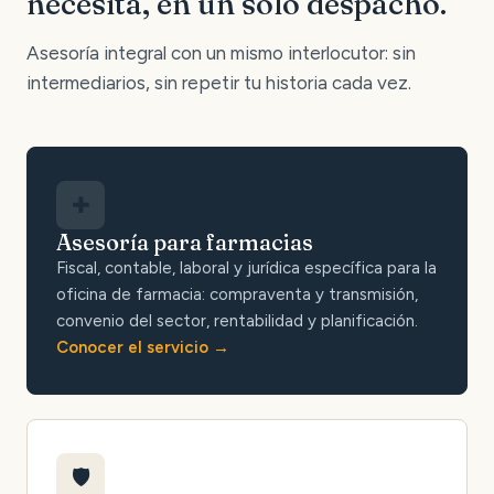
necesita, en un solo despacho.
Asesoría integral con un mismo interlocutor: sin
intermediarios, sin repetir tu historia cada vez.
✚
Asesoría para farmacias
Fiscal, contable, laboral y jurídica específica para la
oficina de farmacia: compraventa y transmisión,
convenio del sector, rentabilidad y planificación.
Conocer el servicio
🛡️