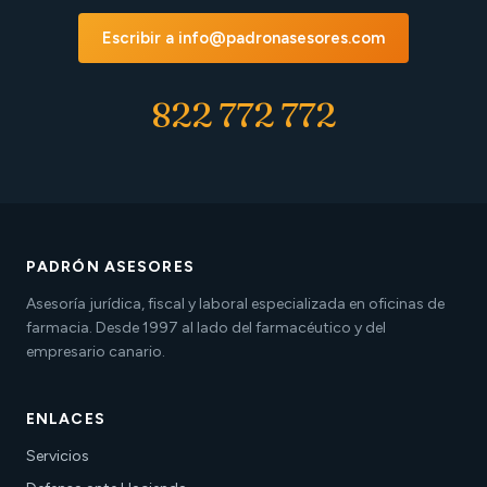
Escribir a info@padronasesores.com
822 772 772
PADRÓN ASESORES
Asesoría jurídica, fiscal y laboral especializada en oficinas de
farmacia. Desde 1997 al lado del farmacéutico y del
empresario canario.
ENLACES
Servicios