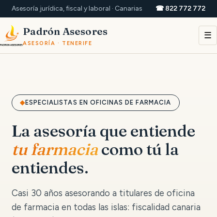
Asesoría jurídica, fiscal y laboral · Canarias
☎ 822 772 772
Padrón Asesores
☰
ASESORÍA · TENERIFE
ESPECIALISTAS EN OFICINAS DE FARMACIA
La asesoría que entiende
tu farmacia
como tú la
entiendes.
Casi 30 años asesorando a titulares de oficina
de farmacia en todas las islas: fiscalidad canaria