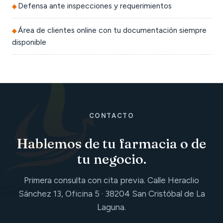
Defensa ante inspecciones y requerimientos
Área de clientes online con tu documentación siempre
disponible
CONTACTO
Hablemos de tu farmacia o de
tu negocio.
Primera consulta con cita previa. Calle Heraclio
Sánchez 13, Oficina 5 · 38204 San Cristóbal de La
Laguna.