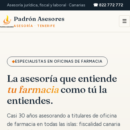
Asesoría jurídica, fiscal y laboral · Canarias
☎ 822 772 772
Padrón Asesores
☰
ASESORÍA · TENERIFE
ESPECIALISTAS EN OFICINAS DE FARMACIA
La asesoría que entiende
tu farmacia
como tú la
entiendes.
Casi 30 años asesorando a titulares de oficina
de farmacia en todas las islas: fiscalidad canaria