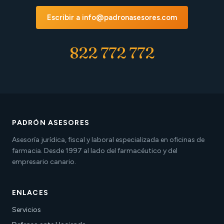
Escribir a info@padronasesores.com
822 772 772
PADRÓN ASESORES
Asesoría jurídica, fiscal y laboral especializada en oficinas de
farmacia. Desde 1997 al lado del farmacéutico y del
empresario canario.
ENLACES
Servicios