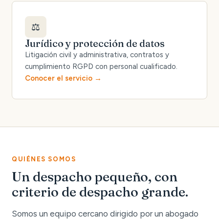
⚖️
Jurídico y protección de datos
Litigación civil y administrativa, contratos y
cumplimiento RGPD con personal cualificado.
Conocer el servicio
QUIÉNES SOMOS
Un despacho pequeño, con
criterio de despacho grande.
Somos un equipo cercano dirigido por un abogado