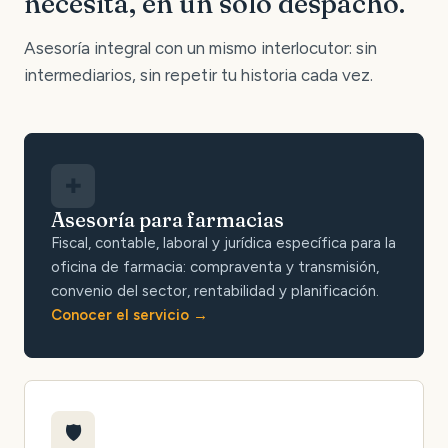
necesita, en un solo despacho.
Asesoría integral con un mismo interlocutor: sin
intermediarios, sin repetir tu historia cada vez.
✚
Asesoría para farmacias
Fiscal, contable, laboral y jurídica específica para la
oficina de farmacia: compraventa y transmisión,
convenio del sector, rentabilidad y planificación.
Conocer el servicio
🛡️