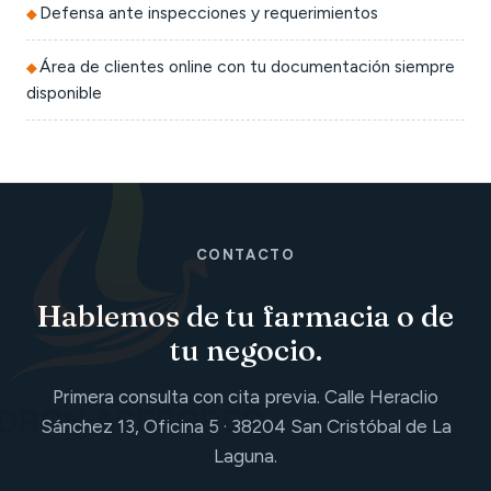
Defensa ante inspecciones y requerimientos
Área de clientes online con tu documentación siempre
disponible
CONTACTO
Hablemos de tu farmacia o de
tu negocio.
Primera consulta con cita previa. Calle Heraclio
Sánchez 13, Oficina 5 · 38204 San Cristóbal de La
Laguna.