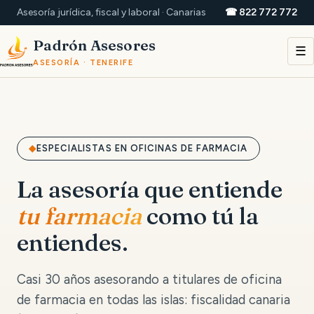
Asesoría jurídica, fiscal y laboral · Canarias
☎ 822 772 772
Padrón Asesores
☰
ASESORÍA · TENERIFE
ESPECIALISTAS EN OFICINAS DE FARMACIA
La asesoría que entiende
tu farmacia
como tú la
entiendes.
Casi 30 años asesorando a titulares de oficina
de farmacia en todas las islas: fiscalidad canaria