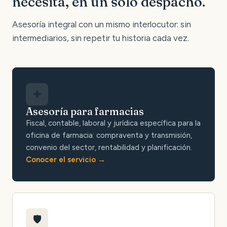
necesita, en un solo despacho.
Asesoría integral con un mismo interlocutor: sin
intermediarios, sin repetir tu historia cada vez.
✚
Asesoría para farmacias
Fiscal, contable, laboral y jurídica específica para la
oficina de farmacia: compraventa y transmisión,
convenio del sector, rentabilidad y planificación.
Conocer el servicio
🛡️