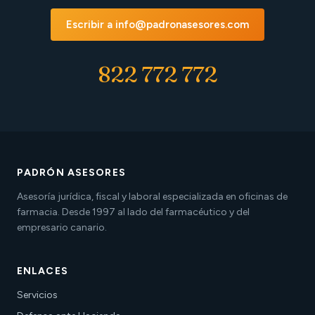
Escribir a info@padronasesores.com
822 772 772
PADRÓN ASESORES
Asesoría jurídica, fiscal y laboral especializada en oficinas de
farmacia. Desde 1997 al lado del farmacéutico y del
empresario canario.
ENLACES
Servicios