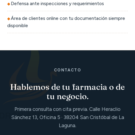
Defensa ante inspecciones y requerimientos
Área de clientes online con tu documentación siempre
disponible
CONTACTO
Hablemos de tu farmacia o de
tu negocio.
Primera consulta con cita previa. Calle Heraclio
Sánchez 13, Oficina 5 · 38204 San Cristóbal de La
Laguna.