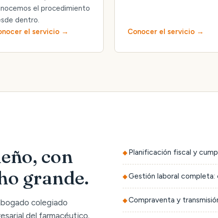
nocemos el procedimiento
sde dentro.
nocer el servicio
Conocer el servicio
eño, con
Planificación fiscal y cump
cho grande.
Gestión laboral completa: 
Compraventa y transmisión
 abogado colegiado
sarial del farmacéutico.