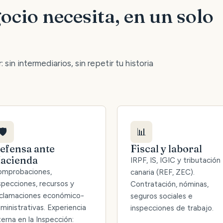
ocio necesita, en un solo
 sin intermediarios, sin repetir tu historia
🛡️
📊
efensa ante
Fiscal y laboral
acienda
IRPF, IS, IGIC y tributación
mprobaciones,
canaria (REF, ZEC).
specciones, recursos y
Contratación, nóminas,
clamaciones económico-
seguros sociales e
ministrativas. Experiencia
inspecciones de trabajo.
terna en la Inspección: