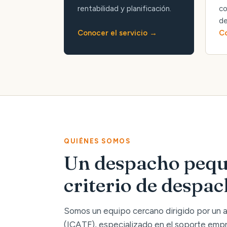
rentabilidad y planificación.
co
de
Conocer el servicio
Co
QUIÉNES SOMOS
Un despacho pequ
criterio de despa
Somos un equipo cercano dirigido por un
(ICATF), especializado en el soporte empre