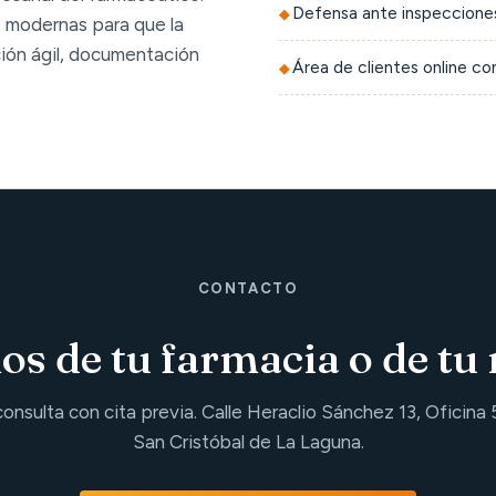
Defensa ante inspecciones
 modernas para que la
ción ágil, documentación
Área de clientes online c
CONTACTO
s de tu farmacia o de tu 
consulta con cita previa. Calle Heraclio Sánchez 13, Oficina 
San Cristóbal de La Laguna.