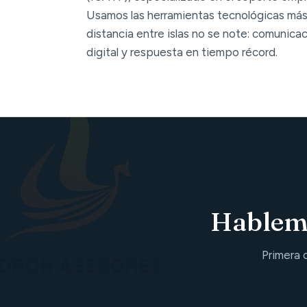
Usamos las herramientas tecnológicas más
distancia entre islas no se note: comunica
digital y respuesta en tiempo récord.
Hablemo
Primera 