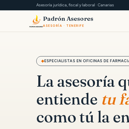
Asesoría jurídica, fiscal y laboral · Canarias
Padrón Asesores
ASESORÍA · TENERIFE
ESPECIALISTAS EN OFICINAS DE FARMACI
La asesoría 
entiende
tu 
como tú la en