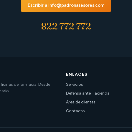
Escribir a info@padronasesores.com
822 772 772
ENLACES
 oficinas de farmacia. Desde
Servicios
nario.
Defensa ante Hacienda
Área de clientes
Contacto