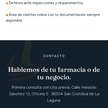
Defensa ante inspecciones y requerimientos
Área de clientes online con tu documentación siempre
disponible
CONTACTO
Hablemos de tu farmacia o de
tu negocio.
Primera consulta con cita previa. Calle Heraclio
Sánchez 13, Oficina 5 · 38204 San Cristóbal de La
Laguna.