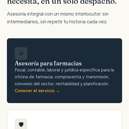
necesita, en un solo despacho.
Asesoría integral con un mismo interlocutor: sin
intermediarios, sin repetir tu historia cada vez.
✚
Asesoría para farmacias
Fiscal, contable, laboral y jurídica específica para la
oficina de farmacia: compraventa y transmisión,
convenio del sector, rentabilidad y planificación.
Conocer el servicio
🛡️