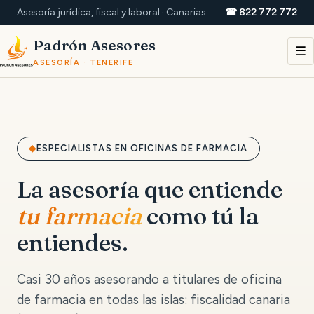
Asesoría jurídica, fiscal y laboral · Canarias
☎ 822 772 772
Padrón Asesores
☰
ASESORÍA · TENERIFE
ESPECIALISTAS EN OFICINAS DE FARMACIA
La asesoría que entiende
tu farmacia
como tú la
entiendes.
Casi 30 años asesorando a titulares de oficina
de farmacia en todas las islas: fiscalidad canaria