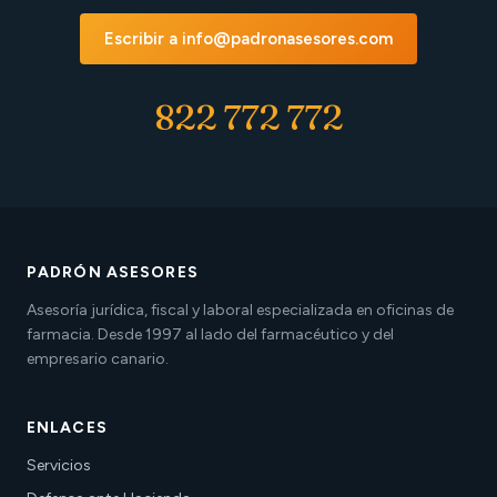
Escribir a info@padronasesores.com
822 772 772
PADRÓN ASESORES
Asesoría jurídica, fiscal y laboral especializada en oficinas de
farmacia. Desde 1997 al lado del farmacéutico y del
empresario canario.
ENLACES
Servicios