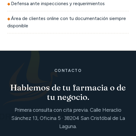
Defensa ante inspecciones y requerimientos
Área de clientes online con tu documentación siempre
disponible
CONTACTO
Hablemos de tu farmacia o de
tu negocio.
Primera consulta con cita previa. Calle Heraclio
Sánchez 13, Oficina 5 · 38204 San Cristóbal de La
Laguna.