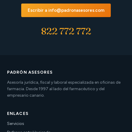
Escribir a info@padronasesores.com
822 772 772
PADRÓN ASESORES
Asesoría jurídica, fiscal y laboral especializada en oficinas de
farmacia. Desde 1997 al lado del farmacéutico y del
empresario canario.
ENLACES
Servicios