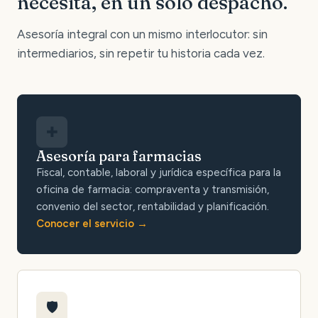
necesita, en un solo despacho.
Asesoría integral con un mismo interlocutor: sin
intermediarios, sin repetir tu historia cada vez.
✚
Asesoría para farmacias
Fiscal, contable, laboral y jurídica específica para la
oficina de farmacia: compraventa y transmisión,
convenio del sector, rentabilidad y planificación.
Conocer el servicio
🛡️