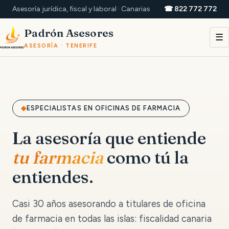
Asesoría jurídica, fiscal y laboral · Canarias
☎ 822 772 772
Padrón Asesores
☰
ASESORÍA · TENERIFE
ESPECIALISTAS EN OFICINAS DE FARMACIA
La asesoría que entiende
tu farmacia
como tú la
entiendes.
Casi 30 años asesorando a titulares de oficina
de farmacia en todas las islas: fiscalidad canaria