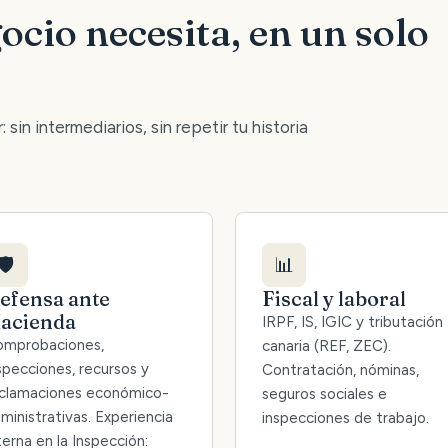
ocio necesita, en un solo
 sin intermediarios, sin repetir tu historia
🛡️
📊
efensa ante
Fiscal y laboral
acienda
IRPF, IS, IGIC y tributación
mprobaciones,
canaria (REF, ZEC).
specciones, recursos y
Contratación, nóminas,
clamaciones económico-
seguros sociales e
ministrativas. Experiencia
inspecciones de trabajo.
terna en la Inspección: