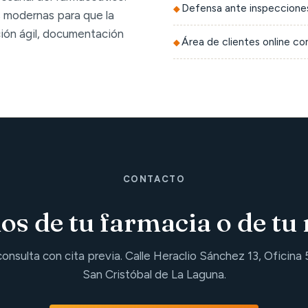
Defensa ante inspecciones
 modernas para que la
ción ágil, documentación
Área de clientes online c
CONTACTO
s de tu farmacia o de tu 
consulta con cita previa. Calle Heraclio Sánchez 13, Oficina 
San Cristóbal de La Laguna.