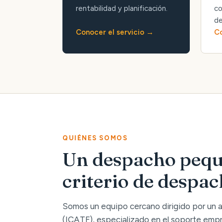
rentabilidad y planificación.
co
de
Conocer el servicio
Co
QUIÉNES SOMOS
Un despacho pequ
criterio de despa
Somos un equipo cercano dirigido por un
(ICATF), especializado en el soporte empre