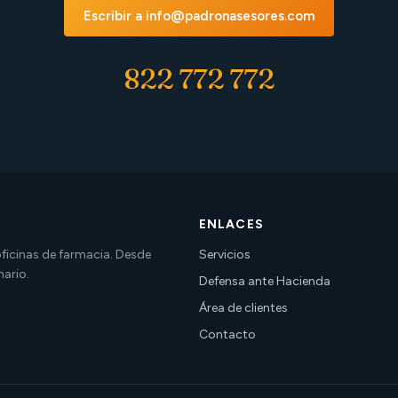
Escribir a info@padronasesores.com
822 772 772
ENLACES
 oficinas de farmacia. Desde
Servicios
nario.
Defensa ante Hacienda
Área de clientes
Contacto