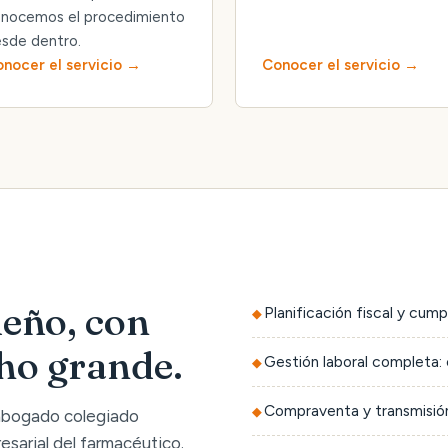
nocemos el procedimiento
sde dentro.
nocer el servicio
Conocer el servicio
eño, con
Planificación fiscal y cump
cho grande.
Gestión laboral completa: 
Compraventa y transmisión
 abogado colegiado
sarial del farmacéutico.