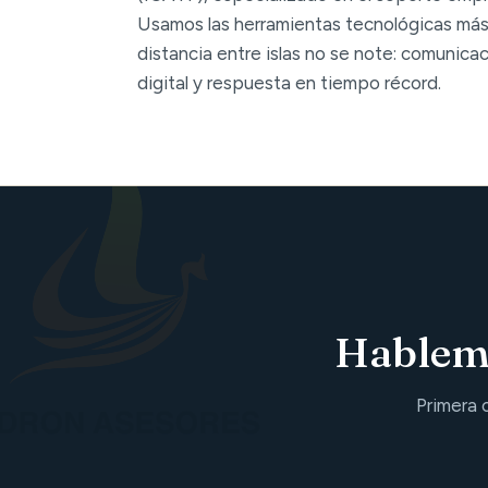
Usamos las herramientas tecnológicas más
distancia entre islas no se note: comunica
digital y respuesta en tiempo récord.
Hablemo
Primera 