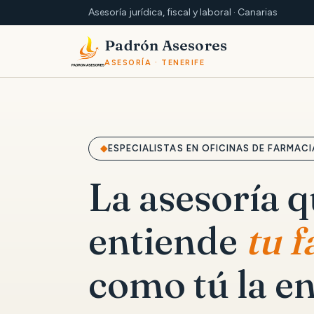
Asesoría jurídica, fiscal y laboral · Canarias
Padrón Asesores
ASESORÍA · TENERIFE
ESPECIALISTAS EN OFICINAS DE FARMACI
La asesoría 
entiende
tu 
como tú la en