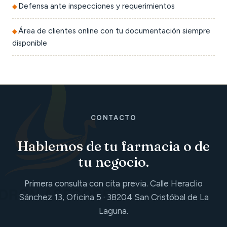
Defensa ante inspecciones y requerimientos
Área de clientes online con tu documentación siempre
disponible
CONTACTO
Hablemos de tu farmacia o de
tu negocio.
Primera consulta con cita previa. Calle Heraclio
Sánchez 13, Oficina 5 · 38204 San Cristóbal de La
Laguna.