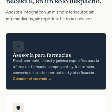
necesita, en un solo despacho.
Asesoría integral con un mismo interlocutor: sin
intermediarios, sin repetir tu historia cada vez.
✚
Asesoría para farmacias
Fiscal, contable, laboral y jurídica específica para la
oficina de farmacia: compraventa y transmisión,
convenio del sector, rentabilidad y planificación.
Conocer el servicio
🛡️