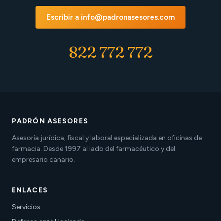
Escribir a info@padronasesores.com
822 772 772
PADRÓN ASESORES
Asesoría jurídica, fiscal y laboral especializada en oficinas de
farmacia. Desde 1997 al lado del farmacéutico y del
empresario canario.
ENLACES
Servicios