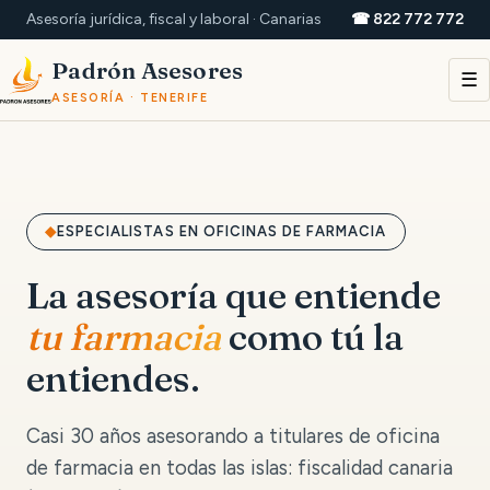
Asesoría jurídica, fiscal y laboral · Canarias
☎ 822 772 772
Padrón Asesores
☰
ASESORÍA · TENERIFE
ESPECIALISTAS EN OFICINAS DE FARMACIA
La asesoría que entiende
tu farmacia
como tú la
entiendes.
Casi 30 años asesorando a titulares de oficina
de farmacia en todas las islas: fiscalidad canaria