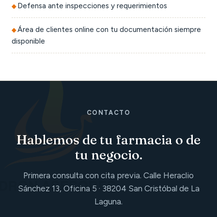
Defensa ante inspecciones y requerimientos
Área de clientes online con tu documentación siempre
disponible
CONTACTO
Hablemos de tu farmacia o de
tu negocio.
Primera consulta con cita previa. Calle Heraclio
Sánchez 13, Oficina 5 · 38204 San Cristóbal de La
Laguna.