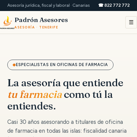
Asesoría jurídica, fiscal y laboral · Canarias
☎ 822 772 772
Padrón Asesores
☰
ASESORÍA · TENERIFE
ESPECIALISTAS EN OFICINAS DE FARMACIA
La asesoría que entiende
tu farmacia
como tú la
entiendes.
Casi 30 años asesorando a titulares de oficina
de farmacia en todas las islas: fiscalidad canaria