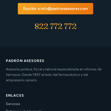
Escribir a info@padronasesores.com
822 772 772
PADRÓN ASESORES
Asesoría jurídica, fiscal y laboral especializada en oficinas de
farmacia. Desde 1997 al lado del farmacéutico y del
empresario canario.
ENLACES
Servicios