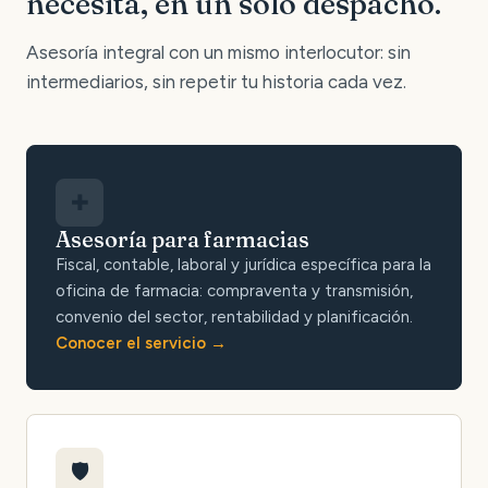
necesita, en un solo despacho.
Asesoría integral con un mismo interlocutor: sin
intermediarios, sin repetir tu historia cada vez.
✚
Asesoría para farmacias
Fiscal, contable, laboral y jurídica específica para la
oficina de farmacia: compraventa y transmisión,
convenio del sector, rentabilidad y planificación.
Conocer el servicio
🛡️