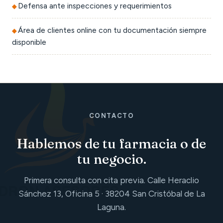
Defensa ante inspecciones y requerimientos
Área de clientes online con tu documentación siempre
disponible
CONTACTO
Hablemos de tu farmacia o de
tu negocio.
Primera consulta con cita previa. Calle Heraclio
Sánchez 13, Oficina 5 · 38204 San Cristóbal de La
Laguna.