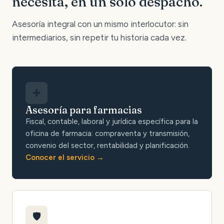
necesita, en un solo despacho.
Asesoría integral con un mismo interlocutor: sin
intermediarios, sin repetir tu historia cada vez.
✚
Asesoría para farmacias
Fiscal, contable, laboral y jurídica específica para la
oficina de farmacia: compraventa y transmisión,
convenio del sector, rentabilidad y planificación.
Conocer el servicio
🛡️