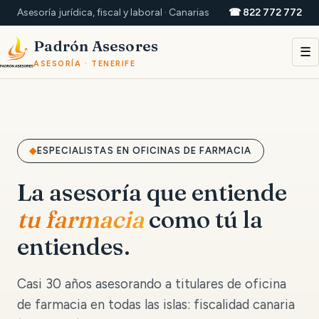
Asesoría jurídica, fiscal y laboral · Canarias
☎ 822 772 772
Padrón Asesores
☰
ASESORÍA · TENERIFE
ESPECIALISTAS EN OFICINAS DE FARMACIA
La asesoría que entiende
tu farmacia
como tú la
entiendes.
Casi 30 años asesorando a titulares de oficina
de farmacia en todas las islas: fiscalidad canaria