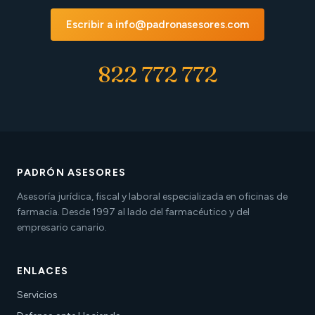
Escribir a info@padronasesores.com
822 772 772
PADRÓN ASESORES
Asesoría jurídica, fiscal y laboral especializada en oficinas de
farmacia. Desde 1997 al lado del farmacéutico y del
empresario canario.
ENLACES
Servicios