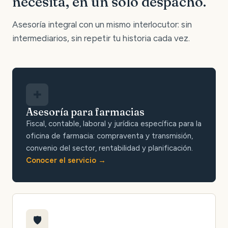
necesita, en un solo despacho.
Asesoría integral con un mismo interlocutor: sin
intermediarios, sin repetir tu historia cada vez.
✚
Asesoría para farmacias
Fiscal, contable, laboral y jurídica específica para la
oficina de farmacia: compraventa y transmisión,
convenio del sector, rentabilidad y planificación.
Conocer el servicio
🛡️