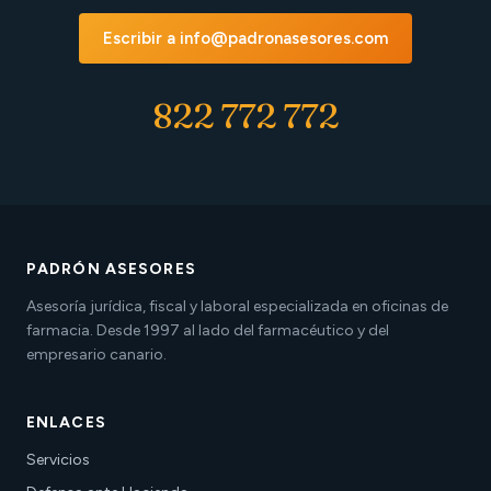
Escribir a info@padronasesores.com
822 772 772
PADRÓN ASESORES
Asesoría jurídica, fiscal y laboral especializada en oficinas de
farmacia. Desde 1997 al lado del farmacéutico y del
empresario canario.
ENLACES
Servicios