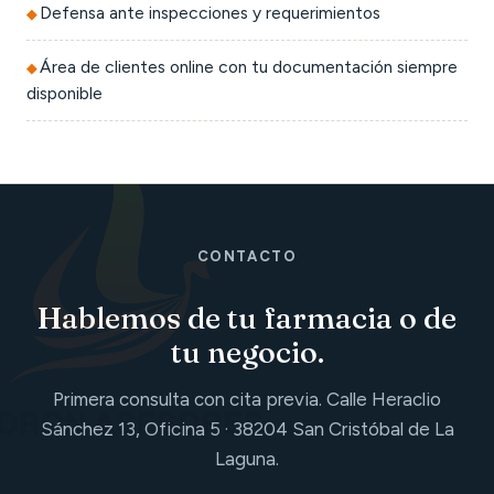
Defensa ante inspecciones y requerimientos
Área de clientes online con tu documentación siempre
disponible
CONTACTO
Hablemos de tu farmacia o de
tu negocio.
Primera consulta con cita previa. Calle Heraclio
Sánchez 13, Oficina 5 · 38204 San Cristóbal de La
Laguna.