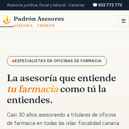
Asesoría jurídica, fiscal y laboral · Canarias
☎ 822 772 772
Padrón Asesores
☰
ASESORÍA · TENERIFE
ESPECIALISTAS EN OFICINAS DE FARMACIA
La asesoría que entiende
tu farmacia
como tú la
entiendes.
Casi 30 años asesorando a titulares de oficina
de farmacia en todas las islas: fiscalidad canaria