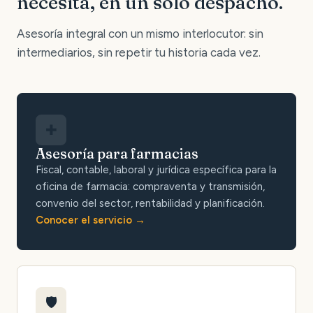
necesita, en un solo despacho.
Asesoría integral con un mismo interlocutor: sin
intermediarios, sin repetir tu historia cada vez.
✚
Asesoría para farmacias
Fiscal, contable, laboral y jurídica específica para la
oficina de farmacia: compraventa y transmisión,
convenio del sector, rentabilidad y planificación.
Conocer el servicio
🛡️