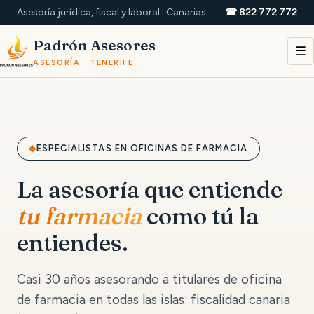
Asesoría jurídica, fiscal y laboral · Canarias
☎ 822 772 772
Padrón Asesores
☰
ASESORÍA · TENERIFE
ESPECIALISTAS EN OFICINAS DE FARMACIA
La asesoría que entiende
tu farmacia
como tú la
entiendes.
Casi 30 años asesorando a titulares de oficina
de farmacia en todas las islas: fiscalidad canaria