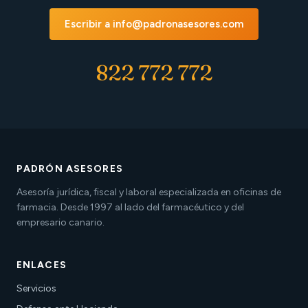
Escribir a info@padronasesores.com
822 772 772
PADRÓN ASESORES
Asesoría jurídica, fiscal y laboral especializada en oficinas de
farmacia. Desde 1997 al lado del farmacéutico y del
empresario canario.
ENLACES
Servicios