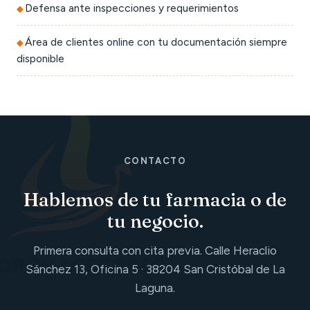
Defensa ante inspecciones y requerimientos
Área de clientes online con tu documentación siempre
disponible
CONTACTO
Hablemos de tu farmacia o de
tu negocio.
Primera consulta con cita previa. Calle Heraclio
Sánchez 13, Oficina 5 · 38204 San Cristóbal de La
Laguna.