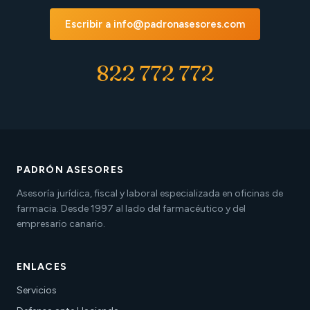
Escribir a info@padronasesores.com
822 772 772
PADRÓN ASESORES
Asesoría jurídica, fiscal y laboral especializada en oficinas de
farmacia. Desde 1997 al lado del farmacéutico y del
empresario canario.
ENLACES
Servicios