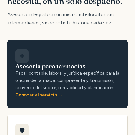
necesita, en un solo despacho.
Asesoría integral con un mismo interlocutor: sin
intermediarios, sin repetir tu historia cada vez.
✚
Asesoría para farmacias
Fiscal, contable, laboral y jurídica específica para la
oficina de farmacia: compraventa y transmisión,
convenio del sector, rentabilidad y planificación.
Conocer el servicio
🛡️