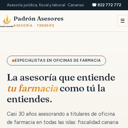
Asesoría jurídica, fiscal y laboral · Canarias
☎ 822 772 772
Padrón Asesores
☰
ASESORÍA · TENERIFE
ESPECIALISTAS EN OFICINAS DE FARMACIA
La asesoría que entiende
tu farmacia
como tú la
entiendes.
Casi 30 años asesorando a titulares de oficina
de farmacia en todas las islas: fiscalidad canaria