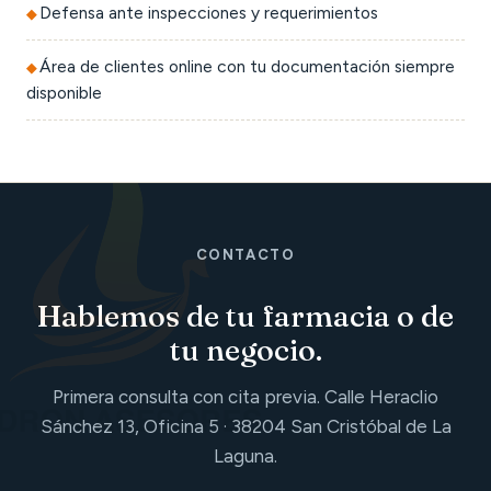
Defensa ante inspecciones y requerimientos
Área de clientes online con tu documentación siempre
disponible
CONTACTO
Hablemos de tu farmacia o de
tu negocio.
Primera consulta con cita previa. Calle Heraclio
Sánchez 13, Oficina 5 · 38204 San Cristóbal de La
Laguna.