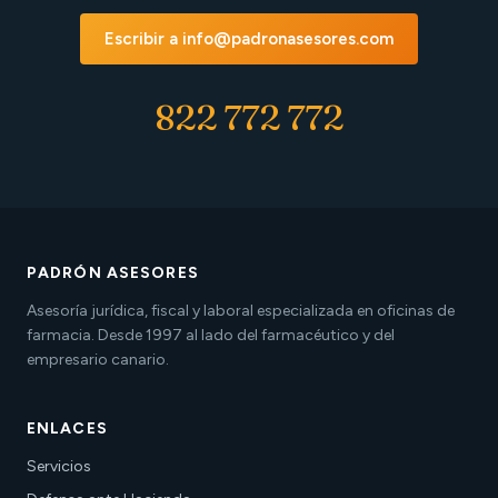
Escribir a info@padronasesores.com
822 772 772
PADRÓN ASESORES
Asesoría jurídica, fiscal y laboral especializada en oficinas de
farmacia. Desde 1997 al lado del farmacéutico y del
empresario canario.
ENLACES
Servicios