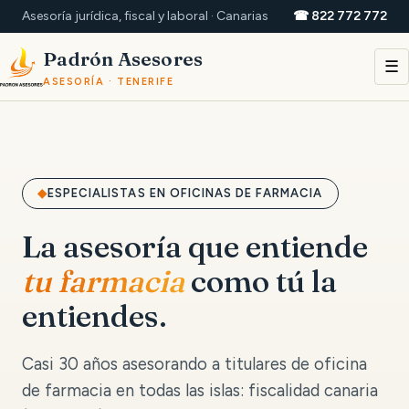
Asesoría jurídica, fiscal y laboral · Canarias
☎ 822 772 772
Padrón Asesores
☰
ASESORÍA · TENERIFE
ESPECIALISTAS EN OFICINAS DE FARMACIA
La asesoría que entiende
tu farmacia
como tú la
entiendes.
Casi 30 años asesorando a titulares de oficina
de farmacia en todas las islas: fiscalidad canaria