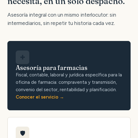
necesita, en un solo despacho.
Asesoría integral con un mismo interlocutor: sin
intermediarios, sin repetir tu historia cada vez.
✚
Asesoría para farmacias
Fiscal, contable, laboral y jurídica específica para la
oficina de farmacia: compraventa y transmisión,
convenio del sector, rentabilidad y planificación.
Conocer el servicio
🛡️