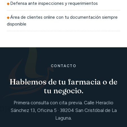
Defensa ante inspecciones y requerimientos
Área de clientes online con tu documentación siempre
disponible
CONTACTO
Hablemos de tu farmacia o de
tu negocio.
Primera consulta con cita previa. Calle Heraclio
Sánchez 13, Oficina 5 · 38204 San Cristóbal de La
Laguna.