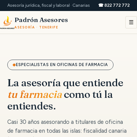
Asesoría jurídica, fiscal y laboral · Canarias
☎ 822 772 772
Padrón Asesores
☰
ASESORÍA · TENERIFE
ESPECIALISTAS EN OFICINAS DE FARMACIA
La asesoría que entiende
tu farmacia
como tú la
entiendes.
Casi 30 años asesorando a titulares de oficina
de farmacia en todas las islas: fiscalidad canaria