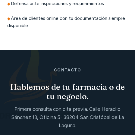
Defensa ante inspecciones y requerimientos
Área de clientes online con tu documentación siempre
disponible
CONTACTO
Hablemos de tu farmacia o de
tu negocio.
Primera consulta con cita previa. Calle Heraclio
Sánchez 13, Oficina 5 · 38204 San Cristóbal de La
Laguna.