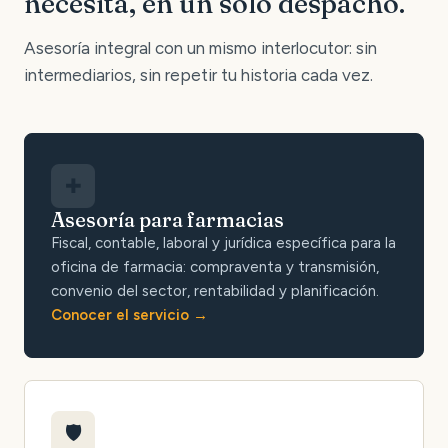
necesita, en un solo despacho.
Asesoría integral con un mismo interlocutor: sin
intermediarios, sin repetir tu historia cada vez.
✚
Asesoría para farmacias
Fiscal, contable, laboral y jurídica específica para la
oficina de farmacia: compraventa y transmisión,
convenio del sector, rentabilidad y planificación.
Conocer el servicio
🛡️