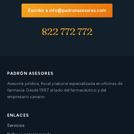
Escribir a info@padronasesores.com
822 772 772
PADRÓN ASESORES
Asesoría jurídica, fiscal y laboral especializada en oficinas de
farmacia. Desde 1997 al lado del farmacéutico y del
empresario canario.
ENLACES
Servicios