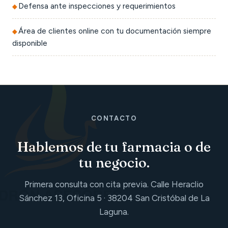
Defensa ante inspecciones y requerimientos
Área de clientes online con tu documentación siempre
disponible
CONTACTO
Hablemos de tu farmacia o de
tu negocio.
Primera consulta con cita previa. Calle Heraclio
Sánchez 13, Oficina 5 · 38204 San Cristóbal de La
Laguna.