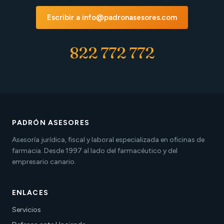
Escribir a info@padronasesores.com
822 772 772
PADRÓN ASESORES
Asesoría jurídica, fiscal y laboral especializada en oficinas de
farmacia. Desde 1997 al lado del farmacéutico y del
empresario canario.
ENLACES
Servicios