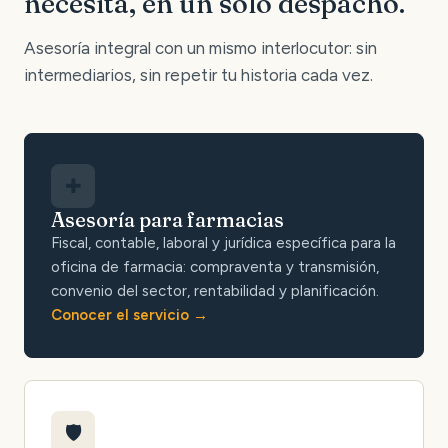
necesita, en un solo despacho.
Asesoría integral con un mismo interlocutor: sin
intermediarios, sin repetir tu historia cada vez.
✚
Asesoría para farmacias
Fiscal, contable, laboral y jurídica específica para la
oficina de farmacia: compraventa y transmisión,
convenio del sector, rentabilidad y planificación.
Conocer el servicio
🛡️