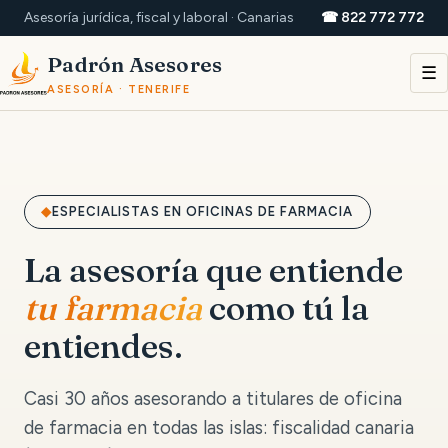
Asesoría jurídica, fiscal y laboral · Canarias
☎ 822 772 772
Padrón Asesores
☰
ASESORÍA · TENERIFE
ESPECIALISTAS EN OFICINAS DE FARMACIA
La asesoría que entiende
tu farmacia
como tú la
entiendes.
Casi 30 años asesorando a titulares de oficina
de farmacia en todas las islas: fiscalidad canaria