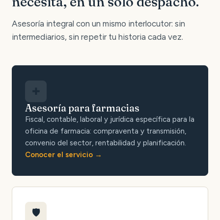
necesita, en un solo despacho.
Asesoría integral con un mismo interlocutor: sin
intermediarios, sin repetir tu historia cada vez.
✚
Asesoría para farmacias
Fiscal, contable, laboral y jurídica específica para la
oficina de farmacia: compraventa y transmisión,
convenio del sector, rentabilidad y planificación.
Conocer el servicio
🛡️