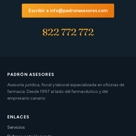
Escribir a info@padronasesores.com
822 772 772
PADRÓN ASESORES
Asesoría jurídica, fiscal y laboral especializada en oficinas de
farmacia. Desde 1997 al lado del farmacéutico y del
empresario canario.
ENLACES
Servicios