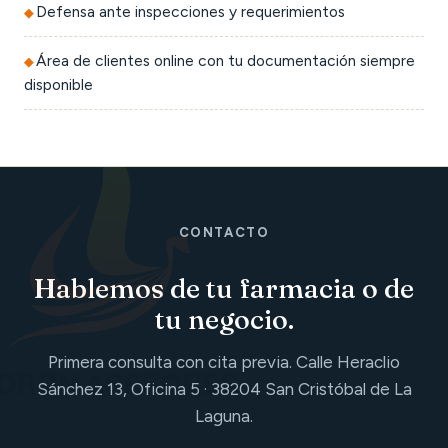
Defensa ante inspecciones y requerimientos
Área de clientes online con tu documentación siempre
disponible
CONTACTO
Hablemos de tu farmacia o de
tu negocio.
Primera consulta con cita previa. Calle Heraclio
Sánchez 13, Oficina 5 · 38204 San Cristóbal de La
Laguna.