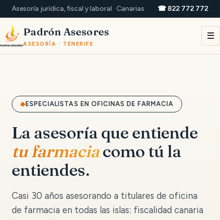
Asesoría jurídica, fiscal y laboral · Canarias
☎ 822 772 772
Padrón Asesores
☰
ASESORÍA · TENERIFE
ESPECIALISTAS EN OFICINAS DE FARMACIA
La asesoría que entiende
tu farmacia
como tú la
entiendes.
Casi 30 años asesorando a titulares de oficina
de farmacia en todas las islas: fiscalidad canaria