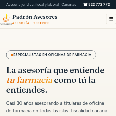
Asesoría jurídica, fiscal y laboral · Canarias
☎ 822 772 772
Padrón Asesores
☰
ASESORÍA · TENERIFE
ESPECIALISTAS EN OFICINAS DE FARMACIA
La asesoría que entiende
tu farmacia
como tú la
entiendes.
Casi 30 años asesorando a titulares de oficina
de farmacia en todas las islas: fiscalidad canaria