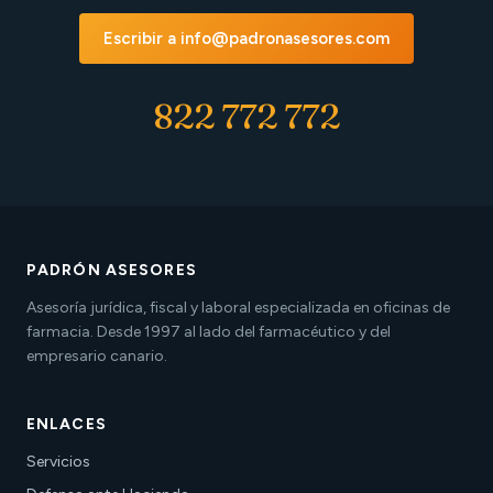
Escribir a info@padronasesores.com
822 772 772
PADRÓN ASESORES
Asesoría jurídica, fiscal y laboral especializada en oficinas de
farmacia. Desde 1997 al lado del farmacéutico y del
empresario canario.
ENLACES
Servicios