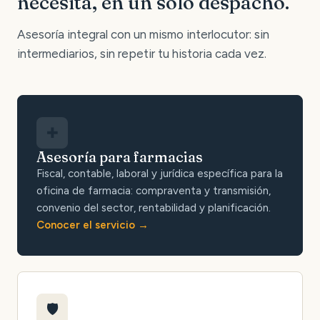
necesita, en un solo despacho.
Asesoría integral con un mismo interlocutor: sin
intermediarios, sin repetir tu historia cada vez.
✚
Asesoría para farmacias
Fiscal, contable, laboral y jurídica específica para la
oficina de farmacia: compraventa y transmisión,
convenio del sector, rentabilidad y planificación.
Conocer el servicio
🛡️