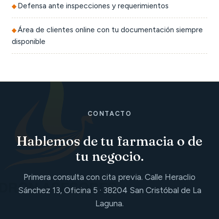
Defensa ante inspecciones y requerimientos
Área de clientes online con tu documentación siempre
disponible
CONTACTO
Hablemos de tu farmacia o de
tu negocio.
Primera consulta con cita previa. Calle Heraclio
Sánchez 13, Oficina 5 · 38204 San Cristóbal de La
Laguna.