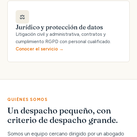
⚖️
Jurídico y protección de datos
Litigación civil y administrativa, contratos y
cumplimiento RGPD con personal cualificado.
Conocer el servicio
QUIÉNES SOMOS
Un despacho pequeño, con
criterio de despacho grande.
Somos un equipo cercano dirigido por un abogado