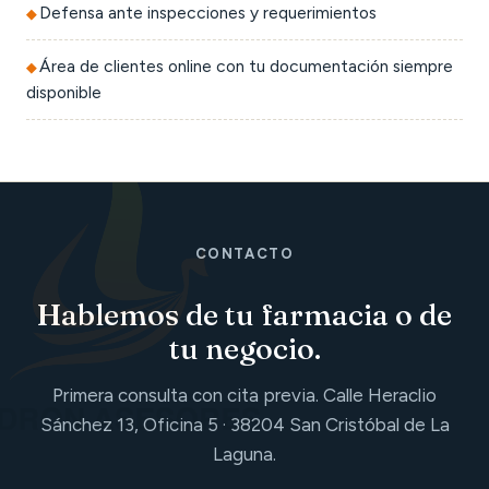
Defensa ante inspecciones y requerimientos
Área de clientes online con tu documentación siempre
disponible
CONTACTO
Hablemos de tu farmacia o de
tu negocio.
Primera consulta con cita previa. Calle Heraclio
Sánchez 13, Oficina 5 · 38204 San Cristóbal de La
Laguna.