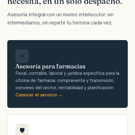
necesita, en un solo despacho.
Asesoría integral con un mismo interlocutor: sin
intermediarios, sin repetir tu historia cada vez.
✚
Asesoría para farmacias
Fiscal, contable, laboral y jurídica específica para la
oficina de farmacia: compraventa y transmisión,
convenio del sector, rentabilidad y planificación.
Conocer el servicio
🛡️