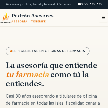
Asesoría jurídica, fiscal y laboral · Canarias
☎ 822 772 772
Padrón Asesores
☰
ASESORÍA · TENERIFE
ESPECIALISTAS EN OFICINAS DE FARMACIA
La asesoría que entiende
tu farmacia
como tú la
entiendes.
Casi 30 años asesorando a titulares de oficina
de farmacia en todas las islas: fiscalidad canaria