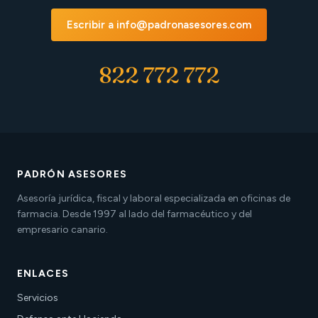
Escribir a info@padronasesores.com
822 772 772
PADRÓN ASESORES
Asesoría jurídica, fiscal y laboral especializada en oficinas de
farmacia. Desde 1997 al lado del farmacéutico y del
empresario canario.
ENLACES
Servicios