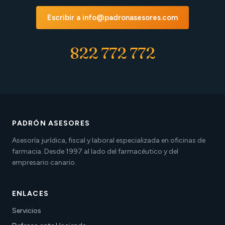
Escribir a info@padronasesores.com
822 772 772
PADRÓN ASESORES
Asesoría jurídica, fiscal y laboral especializada en oficinas de
farmacia. Desde 1997 al lado del farmacéutico y del
empresario canario.
ENLACES
Servicios