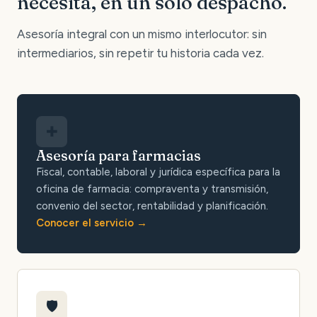
necesita, en un solo despacho.
Asesoría integral con un mismo interlocutor: sin
intermediarios, sin repetir tu historia cada vez.
✚
Asesoría para farmacias
Fiscal, contable, laboral y jurídica específica para la
oficina de farmacia: compraventa y transmisión,
convenio del sector, rentabilidad y planificación.
Conocer el servicio
🛡️