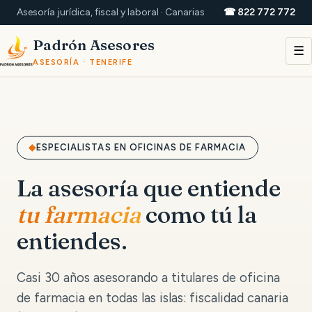
Asesoría jurídica, fiscal y laboral · Canarias
☎ 822 772 772
Padrón Asesores
☰
ASESORÍA · TENERIFE
ESPECIALISTAS EN OFICINAS DE FARMACIA
La asesoría que entiende
tu farmacia
como tú la
entiendes.
Casi 30 años asesorando a titulares de oficina
de farmacia en todas las islas: fiscalidad canaria