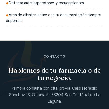
Defensa ante inspecciones y requerimientos
Área de clientes online con tu documentación siempre
disponible
CONTACTO
Hablemos de tu farmacia o de
tu negocio.
Primera consulta con cita previa. Calle Heraclio
Sánchez 13, Oficina 5 · 38204 San Cristóbal de La
Laguna.