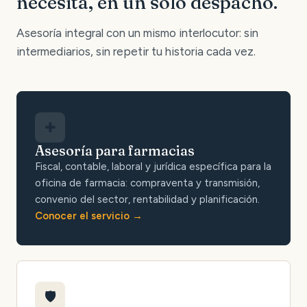
necesita, en un solo despacho.
Asesoría integral con un mismo interlocutor: sin
intermediarios, sin repetir tu historia cada vez.
✚
Asesoría para farmacias
Fiscal, contable, laboral y jurídica específica para la
oficina de farmacia: compraventa y transmisión,
convenio del sector, rentabilidad y planificación.
Conocer el servicio
🛡️