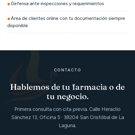
Defensa ante inspecciones y requerimientos
Área de clientes online con tu documentación siempre
disponible
CONTACTO
Hablemos de tu farmacia o de
tu negocio.
Primera consulta con cita previa. Calle Heraclio
Sánchez 13, Oficina 5 · 38204 San Cristóbal de La
Laguna.