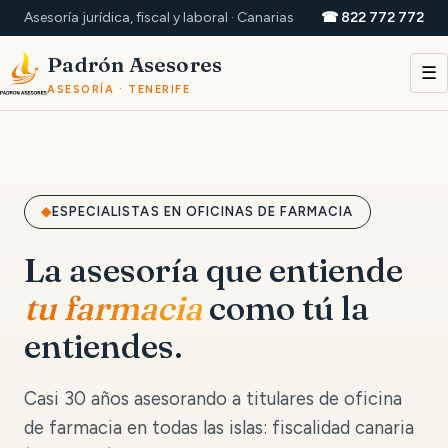
Asesoría jurídica, fiscal y laboral · Canarias
☎ 822 772 772
Padrón Asesores
☰
ASESORÍA · TENERIFE
ESPECIALISTAS EN OFICINAS DE FARMACIA
La asesoría que entiende
tu farmacia
como tú la
entiendes.
Casi 30 años asesorando a titulares de oficina
de farmacia en todas las islas: fiscalidad canaria