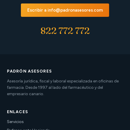
Escribir a info@padronasesores.com
822 772 772
PADRÓN ASESORES
Asesoría jurídica, fiscal y laboral especializada en oficinas de
farmacia. Desde 1997 al lado del farmacéutico y del
empresario canario.
ENLACES
Servicios