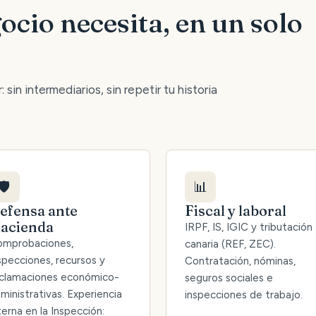
ocio necesita, en un solo
 sin intermediarios, sin repetir tu historia
🛡️
📊
efensa ante
Fiscal y laboral
acienda
IRPF, IS, IGIC y tributación
mprobaciones,
canaria (REF, ZEC).
specciones, recursos y
Contratación, nóminas,
clamaciones económico-
seguros sociales e
ministrativas. Experiencia
inspecciones de trabajo.
terna en la Inspección: