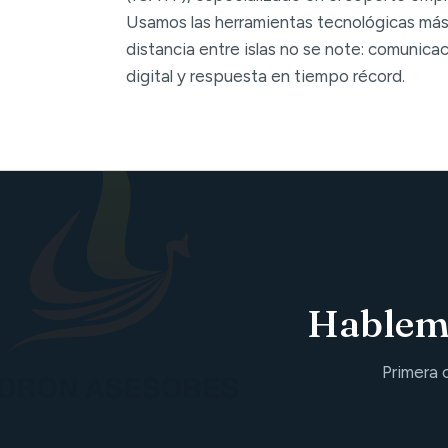
Usamos las herramientas tecnológicas más
distancia entre islas no se note: comunica
digital y respuesta en tiempo récord.
Hablemo
Primera 