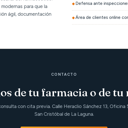
Defensa ante inspecciones
 modernas para que la
ción ágil, documentación
Área de clientes online c
CONTACTO
s de tu farmacia o de tu 
consulta con cita previa. Calle Heraclio Sánchez 13, Oficina 
San Cristóbal de La Laguna.