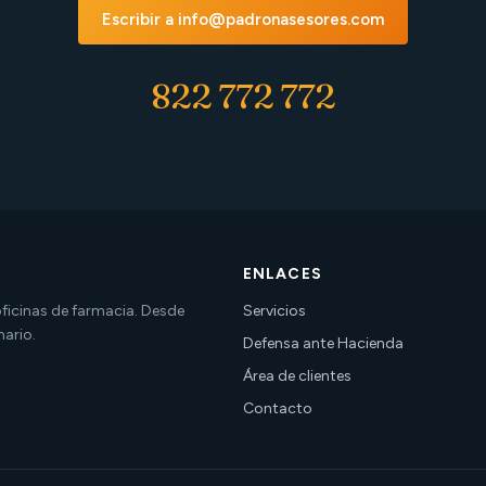
Escribir a info@padronasesores.com
822 772 772
ENLACES
 oficinas de farmacia. Desde
Servicios
nario.
Defensa ante Hacienda
Área de clientes
Contacto