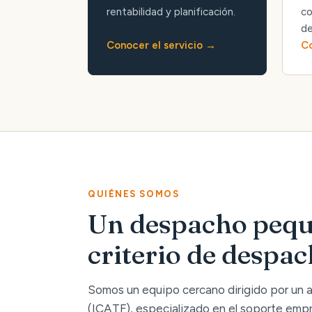
rentabilidad y planificación.
co
de
Conocer el servicio
Co
QUIÉNES SOMOS
Un despacho pequ
criterio de despa
Somos un equipo cercano dirigido por un
(ICATF), especializado en el soporte empre