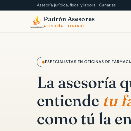
Asesoría jurídica, fiscal y laboral · Canarias
Padrón Asesores
ASESORÍA · TENERIFE
ESPECIALISTAS EN OFICINAS DE FARMACI
La asesoría 
entiende
tu 
como tú la en