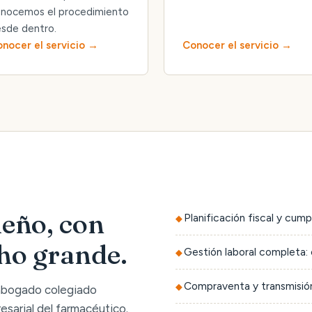
nocemos el procedimiento
sde dentro.
nocer el servicio
Conocer el servicio
eño, con
Planificación fiscal y cump
cho grande.
Gestión laboral completa: 
Compraventa y transmisión
 abogado colegiado
sarial del farmacéutico.