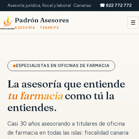
Asesoría jurídica, fiscal y laboral · Canarias
☎ 822 772 772
Padrón Asesores
☰
ASESORÍA · TENERIFE
ESPECIALISTAS EN OFICINAS DE FARMACIA
La asesoría que entiende
tu farmacia
como tú la
entiendes.
Casi 30 años asesorando a titulares de oficina
de farmacia en todas las islas: fiscalidad canaria