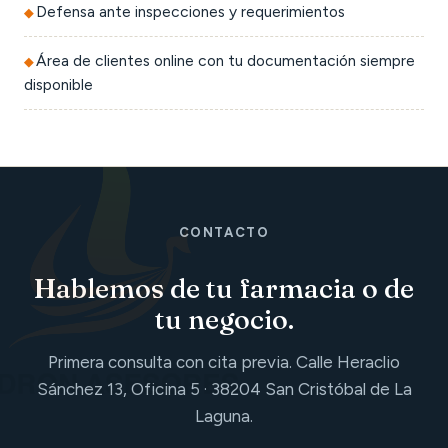
Defensa ante inspecciones y requerimientos
Área de clientes online con tu documentación siempre
disponible
CONTACTO
Hablemos de tu farmacia o de
tu negocio.
Primera consulta con cita previa. Calle Heraclio
Sánchez 13, Oficina 5 · 38204 San Cristóbal de La
Laguna.