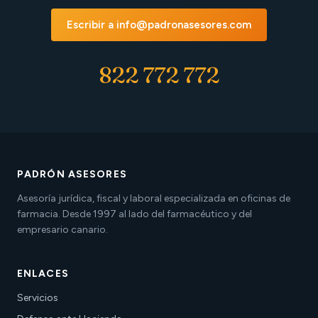
Escribir a info@padronasesores.com
822 772 772
PADRÓN ASESORES
Asesoría jurídica, fiscal y laboral especializada en oficinas de
farmacia. Desde 1997 al lado del farmacéutico y del
empresario canario.
ENLACES
Servicios