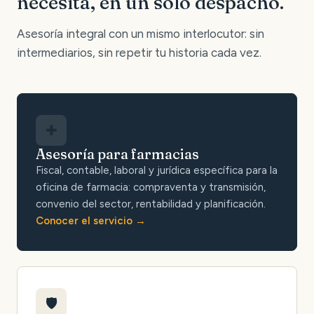
necesita, en un solo despacho.
Asesoría integral con un mismo interlocutor: sin
intermediarios, sin repetir tu historia cada vez.
✚
Asesoría para farmacias
Fiscal, contable, laboral y jurídica específica para la
oficina de farmacia: compraventa y transmisión,
convenio del sector, rentabilidad y planificación.
Conocer el servicio
🛡️