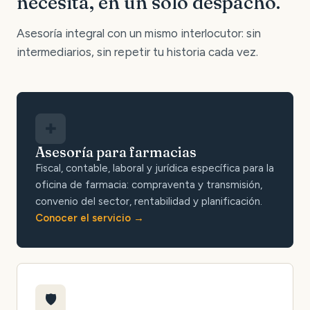
necesita, en un solo despacho.
Asesoría integral con un mismo interlocutor: sin
intermediarios, sin repetir tu historia cada vez.
✚
Asesoría para farmacias
Fiscal, contable, laboral y jurídica específica para la
oficina de farmacia: compraventa y transmisión,
convenio del sector, rentabilidad y planificación.
Conocer el servicio
🛡️