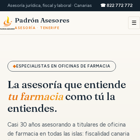
Asesoría jurídica, fiscal y laboral · Canarias
☎ 822 772 772
Padrón Asesores
☰
ASESORÍA · TENERIFE
ESPECIALISTAS EN OFICINAS DE FARMACIA
La asesoría que entiende
tu farmacia
como tú la
entiendes.
Casi 30 años asesorando a titulares de oficina
de farmacia en todas las islas: fiscalidad canaria