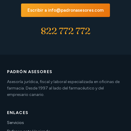
Escribir a info@padronasesores.com
822 772 772
PADRÓN ASESORES
Asesoría jurídica, fiscal y laboral especializada en oficinas de
farmacia. Desde 1997 al lado del farmacéutico y del
empresario canario.
ENLACES
Servicios