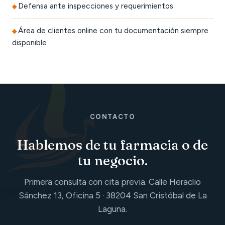
Defensa ante inspecciones y requerimientos
Área de clientes online con tu documentación siempre
disponible
CONTACTO
Hablemos de tu farmacia o de
tu negocio.
Primera consulta con cita previa. Calle Heraclio
Sánchez 13, Oficina 5 · 38204 San Cristóbal de La
Laguna.