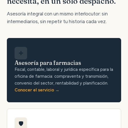
necesita, en un solo despacho.
Asesoría integral con un mismo interlocutor: sin
intermediarios, sin repetir tu historia cada vez.
✚
Asesoría para farmacias
Fiscal, contable, laboral y jurídica específica para la
oficina de farmacia: compraventa y transmisión,
convenio del sector, rentabilidad y planificación.
Conocer el servicio
🛡️