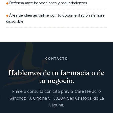
Defensa ante inspecciones y requerimientos
Área de clientes online con tu documentación siempre
disponible
CONTACTO
Hablemos de tu farmacia o de
tu negocio.
Primera consulta con cita previa. Calle Heraclio
Sánchez 13, Oficina 5 · 38204 San Cristóbal de La
Laguna.