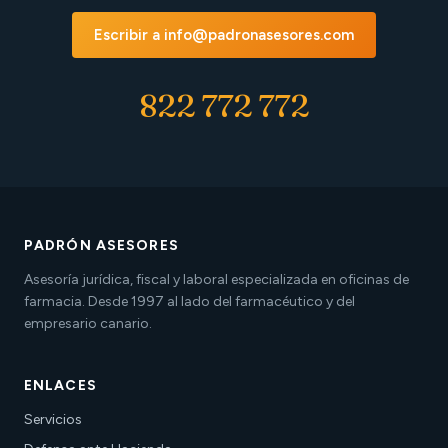
Escribir a info@padronasesores.com
822 772 772
PADRÓN ASESORES
Asesoría jurídica, fiscal y laboral especializada en oficinas de
farmacia. Desde 1997 al lado del farmacéutico y del
empresario canario.
ENLACES
Servicios