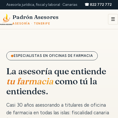
Asesoría jurídica, fiscal y laboral · Canarias
☎ 822 772 772
Padrón Asesores
☰
ASESORÍA · TENERIFE
ESPECIALISTAS EN OFICINAS DE FARMACIA
La asesoría que entiende
tu farmacia
como tú la
entiendes.
Casi 30 años asesorando a titulares de oficina
de farmacia en todas las islas: fiscalidad canaria