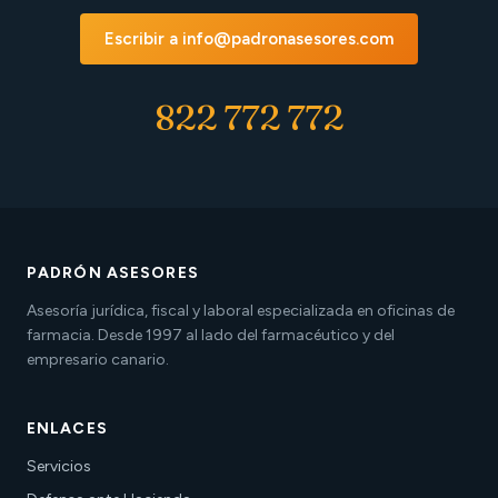
Escribir a info@padronasesores.com
822 772 772
PADRÓN ASESORES
Asesoría jurídica, fiscal y laboral especializada en oficinas de
farmacia. Desde 1997 al lado del farmacéutico y del
empresario canario.
ENLACES
Servicios