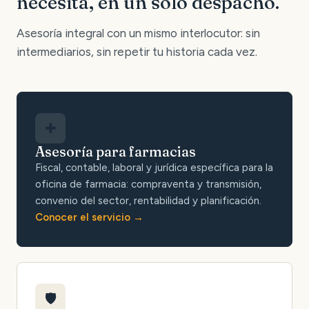
necesita, en un solo despacho.
Asesoría integral con un mismo interlocutor: sin
intermediarios, sin repetir tu historia cada vez.
✚
Asesoría para farmacias
Fiscal, contable, laboral y jurídica específica para la
oficina de farmacia: compraventa y transmisión,
convenio del sector, rentabilidad y planificación.
Conocer el servicio
🛡️