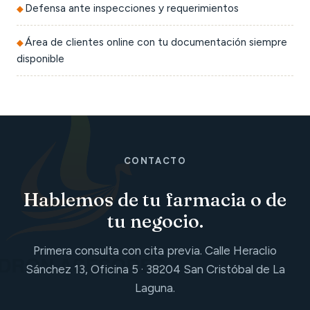
Defensa ante inspecciones y requerimientos
Área de clientes online con tu documentación siempre
disponible
CONTACTO
Hablemos de tu farmacia o de
tu negocio.
Primera consulta con cita previa. Calle Heraclio
Sánchez 13, Oficina 5 · 38204 San Cristóbal de La
Laguna.