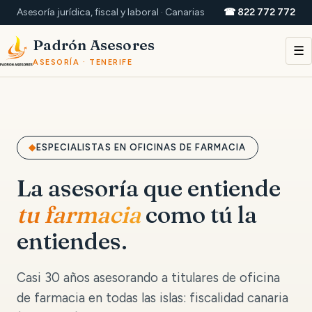
Asesoría jurídica, fiscal y laboral · Canarias
☎ 822 772 772
Padrón Asesores
☰
ASESORÍA · TENERIFE
ESPECIALISTAS EN OFICINAS DE FARMACIA
La asesoría que entiende
tu farmacia
como tú la
entiendes.
Casi 30 años asesorando a titulares de oficina
de farmacia en todas las islas: fiscalidad canaria