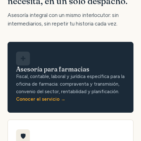
necesita, en un solo despacho.
Asesoría integral con un mismo interlocutor: sin
intermediarios, sin repetir tu historia cada vez.
✚
Asesoría para farmacias
Fiscal, contable, laboral y jurídica específica para la
oficina de farmacia: compraventa y transmisión,
convenio del sector, rentabilidad y planificación.
Conocer el servicio
🛡️