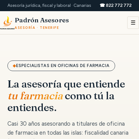
Asesoría jurídica, fiscal y laboral · Canarias
☎ 822 772 772
Padrón Asesores
☰
ASESORÍA · TENERIFE
ESPECIALISTAS EN OFICINAS DE FARMACIA
La asesoría que entiende
tu farmacia
como tú la
entiendes.
Casi 30 años asesorando a titulares de oficina
de farmacia en todas las islas: fiscalidad canaria