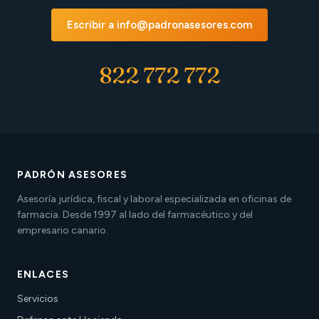
Escribir a info@padronasesores.com
822 772 772
PADRÓN ASESORES
Asesoría jurídica, fiscal y laboral especializada en oficinas de
farmacia. Desde 1997 al lado del farmacéutico y del
empresario canario.
ENLACES
Servicios