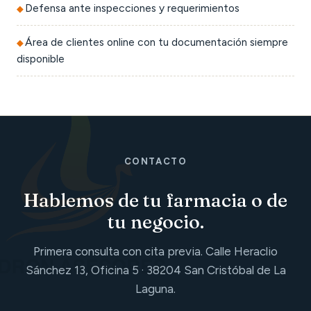
Defensa ante inspecciones y requerimientos
Área de clientes online con tu documentación siempre
disponible
CONTACTO
Hablemos de tu farmacia o de
tu negocio.
Primera consulta con cita previa. Calle Heraclio
Sánchez 13, Oficina 5 · 38204 San Cristóbal de La
Laguna.