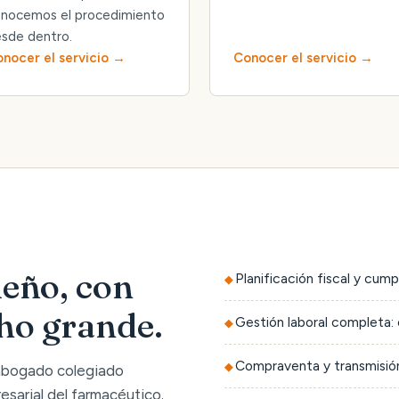
nocemos el procedimiento
sde dentro.
nocer el servicio
Conocer el servicio
eño, con
Planificación fiscal y cump
cho grande.
Gestión laboral completa: 
Compraventa y transmisión
 abogado colegiado
sarial del farmacéutico.