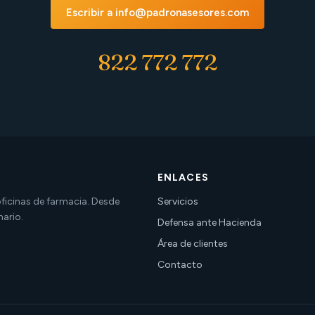
Escribir a info@padronasesores.com
822 772 772
ENLACES
 oficinas de farmacia. Desde
Servicios
nario.
Defensa ante Hacienda
Área de clientes
Contacto