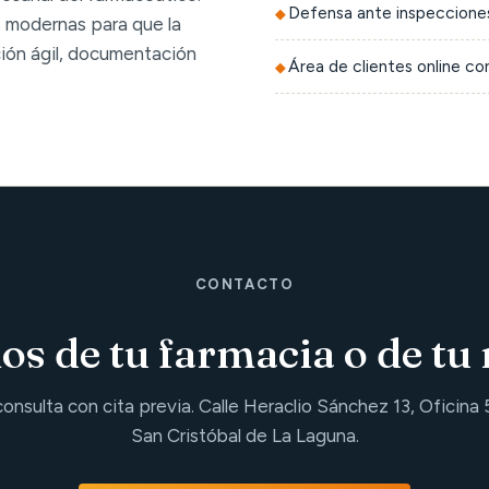
Defensa ante inspecciones
 modernas para que la
ción ágil, documentación
Área de clientes online c
CONTACTO
s de tu farmacia o de tu 
consulta con cita previa. Calle Heraclio Sánchez 13, Oficina 
San Cristóbal de La Laguna.