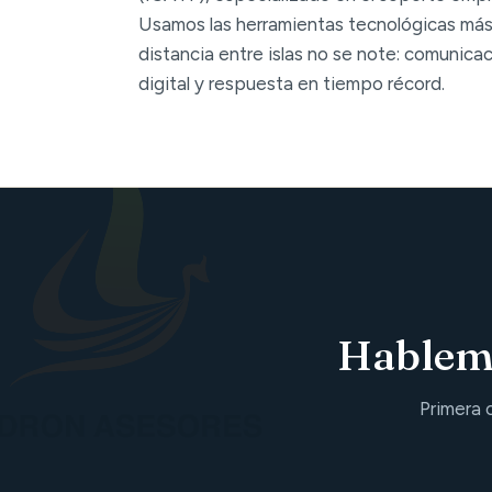
Usamos las herramientas tecnológicas más
distancia entre islas no se note: comunica
digital y respuesta en tiempo récord.
Hablemo
Primera 