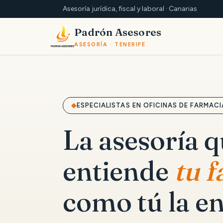
Asesoría jurídica, fiscal y laboral · Canarias
Padrón Asesores
ASESORÍA · TENERIFE
ESPECIALISTAS EN OFICINAS DE FARMACI
La asesoría 
entiende
tu 
como tú la en