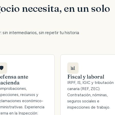
ocio necesita, en un solo
 sin intermediarios, sin repetir tu historia
🛡️
📊
efensa ante
Fiscal y laboral
acienda
IRPF, IS, IGIC y tributación
mprobaciones,
canaria (REF, ZEC).
specciones, recursos y
Contratación, nóminas,
clamaciones económico-
seguros sociales e
ministrativas. Experiencia
inspecciones de trabajo.
terna en la Inspección: