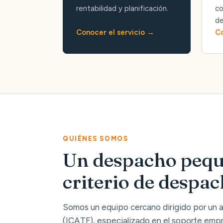
rentabilidad y planificación.
co
de
Conocer el servicio
Co
QUIÉNES SOMOS
Un despacho pequ
criterio de despa
Somos un equipo cercano dirigido por un
(ICATF), especializado en el soporte empre