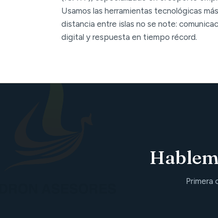
Usamos las herramientas tecnológicas más
distancia entre islas no se note: comunica
digital y respuesta en tiempo récord.
Hablemo
Primera 