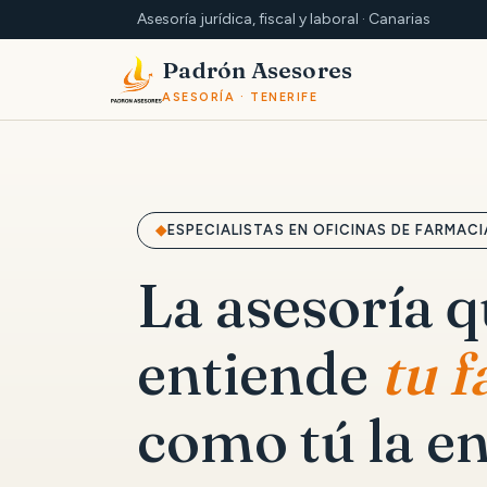
Asesoría jurídica, fiscal y laboral · Canarias
Padrón Asesores
ASESORÍA · TENERIFE
ESPECIALISTAS EN OFICINAS DE FARMACI
La asesoría 
entiende
tu 
como tú la en