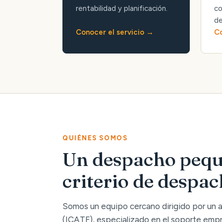
rentabilidad y planificación.
co
de
Conocer el servicio
Co
QUIÉNES SOMOS
Un despacho pequ
criterio de despa
Somos un equipo cercano dirigido por un
(ICATF), especializado en el soporte empre