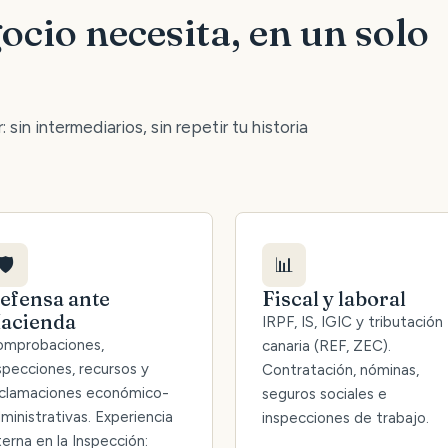
ocio necesita, en un solo
 sin intermediarios, sin repetir tu historia
🛡️
📊
efensa ante
Fiscal y laboral
acienda
IRPF, IS, IGIC y tributación
mprobaciones,
canaria (REF, ZEC).
specciones, recursos y
Contratación, nóminas,
clamaciones económico-
seguros sociales e
ministrativas. Experiencia
inspecciones de trabajo.
terna en la Inspección: