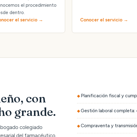
nocemos el procedimiento
sde dentro.
nocer el servicio
Conocer el servicio
eño, con
Planificación fiscal y cump
cho grande.
Gestión laboral completa: 
Compraventa y transmisión
 abogado colegiado
sarial del farmacéutico.