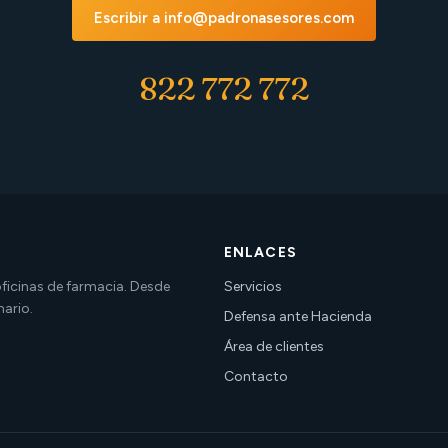
Escribir a info@padronasesores.com
822 772 772
ENLACES
 oficinas de farmacia. Desde
Servicios
nario.
Defensa ante Hacienda
Área de clientes
Contacto