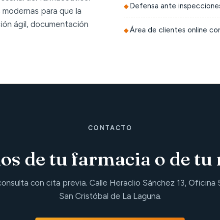
Defensa ante inspecciones
 modernas para que la
ción ágil, documentación
Área de clientes online c
CONTACTO
s de tu farmacia o de tu 
consulta con cita previa. Calle Heraclio Sánchez 13, Oficina 
San Cristóbal de La Laguna.