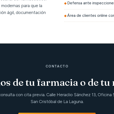
Defensa ante inspecciones
 modernas para que la
ción ágil, documentación
Área de clientes online c
CONTACTO
s de tu farmacia o de tu 
consulta con cita previa. Calle Heraclio Sánchez 13, Oficina 
San Cristóbal de La Laguna.