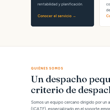
rentabilidad y planificación.
co
de
Conocer el servicio
Co
QUIÉNES SOMOS
Un despacho pequ
criterio de despa
Somos un equipo cercano dirigido por un
(ICATF), especializado en el soporte empre