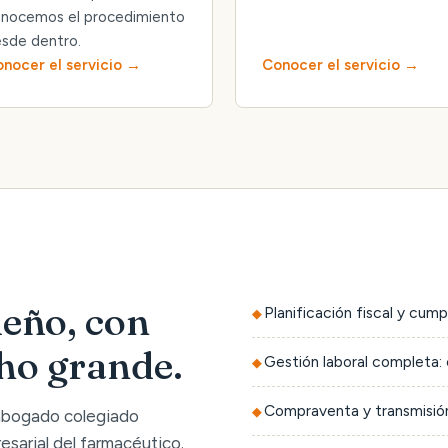
nocemos el procedimiento
sde dentro.
nocer el servicio
Conocer el servicio
eño, con
Planificación fiscal y cump
cho grande.
Gestión laboral completa: 
Compraventa y transmisión
 abogado colegiado
sarial del farmacéutico.