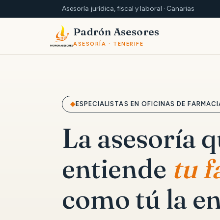
Asesoría jurídica, fiscal y laboral · Canarias
Padrón Asesores
ASESORÍA · TENERIFE
ESPECIALISTAS EN OFICINAS DE FARMACI
La asesoría 
entiende
tu 
como tú la en