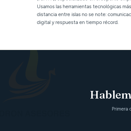
Usamos las herramientas tecnológicas más
distancia entre islas no se note: comunica
digital y respuesta en tiempo récord.
Hablemo
Primera 