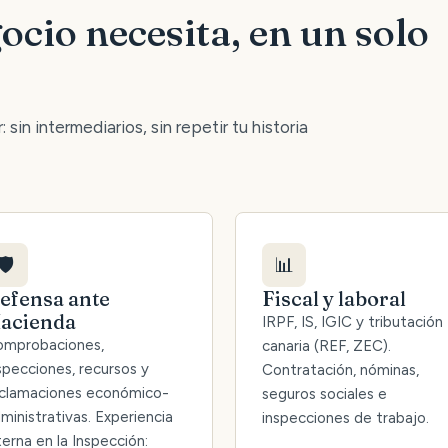
ocio necesita, en un solo
 sin intermediarios, sin repetir tu historia
🛡️
📊
efensa ante
Fiscal y laboral
acienda
IRPF, IS, IGIC y tributación
mprobaciones,
canaria (REF, ZEC).
specciones, recursos y
Contratación, nóminas,
clamaciones económico-
seguros sociales e
ministrativas. Experiencia
inspecciones de trabajo.
terna en la Inspección: