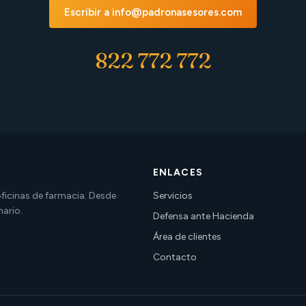
Escribir a info@padronasesores.com
822 772 772
ENLACES
 oficinas de farmacia. Desde
Servicios
nario.
Defensa ante Hacienda
Área de clientes
Contacto