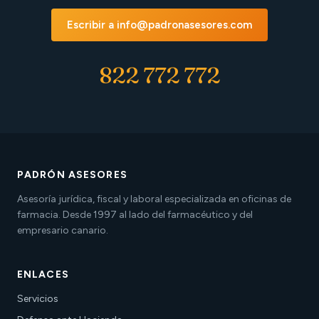
Escribir a info@padronasesores.com
822 772 772
PADRÓN ASESORES
Asesoría jurídica, fiscal y laboral especializada en oficinas de
farmacia. Desde 1997 al lado del farmacéutico y del
empresario canario.
ENLACES
Servicios