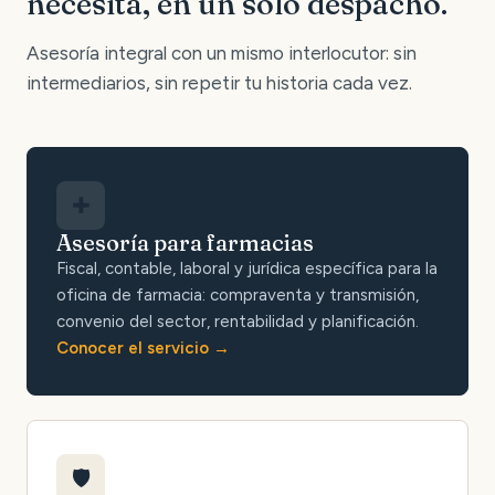
necesita, en un solo despacho.
Asesoría integral con un mismo interlocutor: sin
intermediarios, sin repetir tu historia cada vez.
✚
Asesoría para farmacias
Fiscal, contable, laboral y jurídica específica para la
oficina de farmacia: compraventa y transmisión,
convenio del sector, rentabilidad y planificación.
Conocer el servicio
🛡️