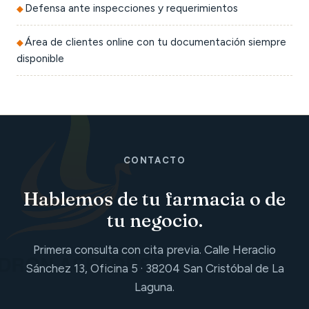
Defensa ante inspecciones y requerimientos
Área de clientes online con tu documentación siempre
disponible
CONTACTO
Hablemos de tu farmacia o de
tu negocio.
Primera consulta con cita previa. Calle Heraclio
Sánchez 13, Oficina 5 · 38204 San Cristóbal de La
Laguna.