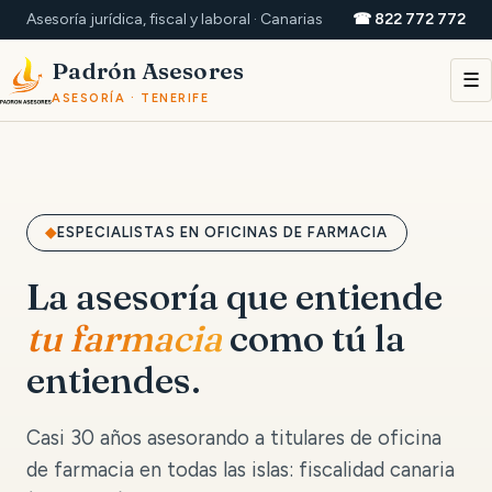
Asesoría jurídica, fiscal y laboral · Canarias
☎ 822 772 772
Padrón Asesores
☰
ASESORÍA · TENERIFE
ESPECIALISTAS EN OFICINAS DE FARMACIA
La asesoría que entiende
tu farmacia
como tú la
entiendes.
Casi 30 años asesorando a titulares de oficina
de farmacia en todas las islas: fiscalidad canaria