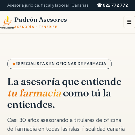
Asesoría jurídica, fiscal y laboral · Canarias
☎ 822 772 772
Padrón Asesores
☰
ASESORÍA · TENERIFE
ESPECIALISTAS EN OFICINAS DE FARMACIA
La asesoría que entiende
tu farmacia
como tú la
entiendes.
Casi 30 años asesorando a titulares de oficina
de farmacia en todas las islas: fiscalidad canaria