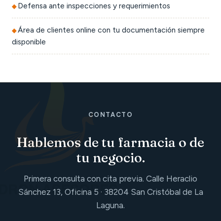
Defensa ante inspecciones y requerimientos
Área de clientes online con tu documentación siempre
disponible
CONTACTO
Hablemos de tu farmacia o de
tu negocio.
Primera consulta con cita previa. Calle Heraclio
Sánchez 13, Oficina 5 · 38204 San Cristóbal de La
Laguna.