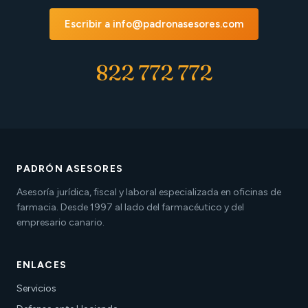
Escribir a info@padronasesores.com
822 772 772
PADRÓN ASESORES
Asesoría jurídica, fiscal y laboral especializada en oficinas de
farmacia. Desde 1997 al lado del farmacéutico y del
empresario canario.
ENLACES
Servicios