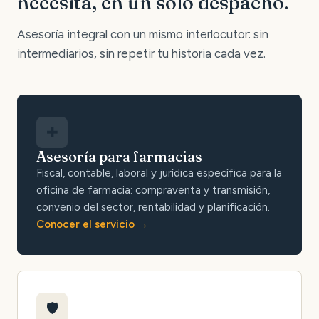
necesita, en un solo despacho.
Asesoría integral con un mismo interlocutor: sin
intermediarios, sin repetir tu historia cada vez.
✚
Asesoría para farmacias
Fiscal, contable, laboral y jurídica específica para la
oficina de farmacia: compraventa y transmisión,
convenio del sector, rentabilidad y planificación.
Conocer el servicio
🛡️