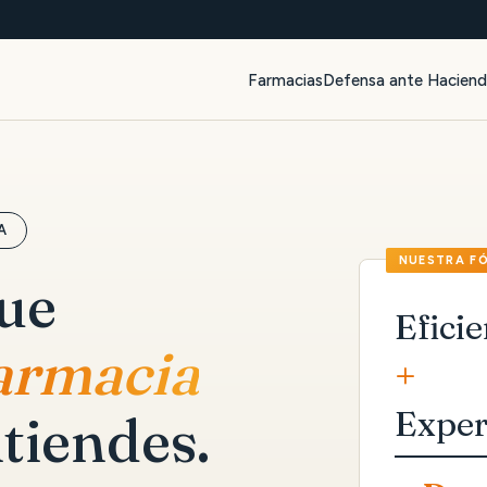
Farmacias
Defensa ante Hacien
A
que
Eficie
farmacia
+
Exper
tiendes.