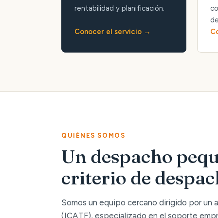
rentabilidad y planificación.
co
de
Conocer el servicio
Co
QUIÉNES SOMOS
Un despacho pequ
criterio de despa
Somos un equipo cercano dirigido por un
(ICATF), especializado en el soporte empre