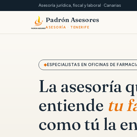
Asesoría jurídica, fiscal y laboral · Canarias
Padrón Asesores
ASESORÍA · TENERIFE
ESPECIALISTAS EN OFICINAS DE FARMACI
La asesoría 
entiende
tu 
como tú la en