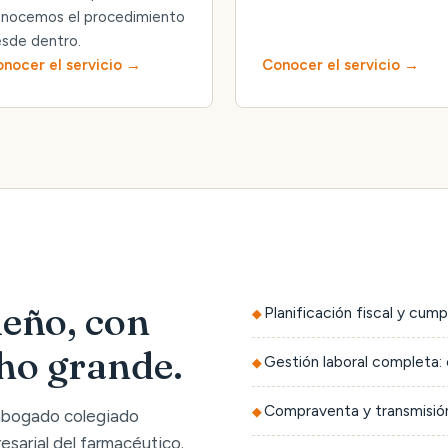
nocemos el procedimiento
sde dentro.
nocer el servicio
Conocer el servicio
eño, con
Planificación fiscal y cump
cho grande.
Gestión laboral completa: 
Compraventa y transmisión
 abogado colegiado
sarial del farmacéutico.