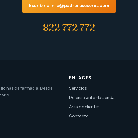
Escribir a info@padronasesores.com
822 772 772
ENLACES
 oficinas de farmacia. Desde
Servicios
nario.
Defensa ante Hacienda
Área de clientes
Contacto