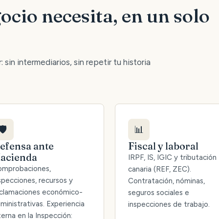
ocio necesita, en un solo
 sin intermediarios, sin repetir tu historia
🛡️
📊
efensa ante
Fiscal y laboral
acienda
IRPF, IS, IGIC y tributación
mprobaciones,
canaria (REF, ZEC).
specciones, recursos y
Contratación, nóminas,
clamaciones económico-
seguros sociales e
ministrativas. Experiencia
inspecciones de trabajo.
terna en la Inspección: