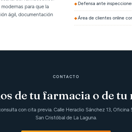
Defensa ante inspecciones
 modernas para que la
ción ágil, documentación
Área de clientes online c
CONTACTO
s de tu farmacia o de tu 
consulta con cita previa. Calle Heraclio Sánchez 13, Oficina 
San Cristóbal de La Laguna.