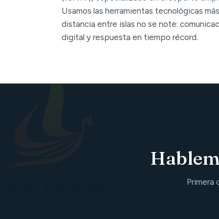
Usamos las herramientas tecnológicas más
distancia entre islas no se note: comunica
digital y respuesta en tiempo récord.
Hablemo
Primera 