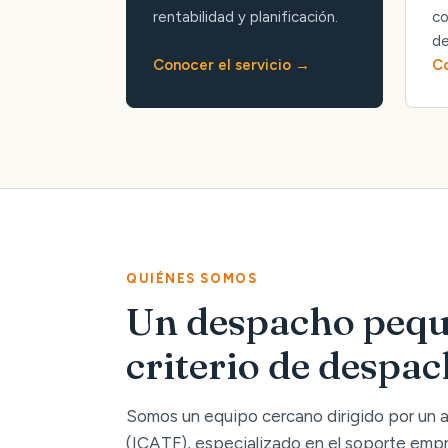
rentabilidad y planificación.
co
de
Conocer el servicio
Co
QUIÉNES SOMOS
Un despacho pequ
criterio de despa
Somos un equipo cercano dirigido por un
(ICATF), especializado en el soporte empre