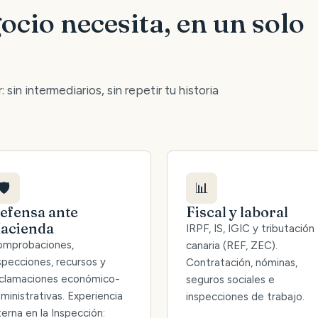
ocio necesita, en un solo
 sin intermediarios, sin repetir tu historia
🛡️
📊
efensa ante
Fiscal y laboral
acienda
IRPF, IS, IGIC y tributación
mprobaciones,
canaria (REF, ZEC).
specciones, recursos y
Contratación, nóminas,
clamaciones económico-
seguros sociales e
ministrativas. Experiencia
inspecciones de trabajo.
terna en la Inspección: