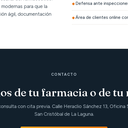
Defensa ante inspecciones
 modernas para que la
ción ágil, documentación
Área de clientes online c
CONTACTO
s de tu farmacia o de tu 
consulta con cita previa. Calle Heraclio Sánchez 13, Oficina 
San Cristóbal de La Laguna.