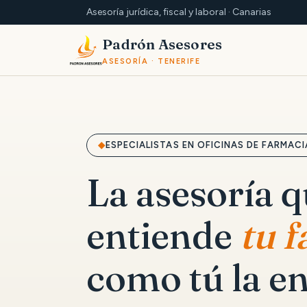
Asesoría jurídica, fiscal y laboral · Canarias
Padrón Asesores
ASESORÍA · TENERIFE
ESPECIALISTAS EN OFICINAS DE FARMACI
La asesoría 
entiende
tu 
como tú la en