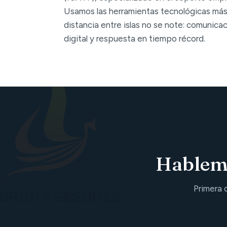
Usamos las herramientas tecnológicas más
distancia entre islas no se note: comunica
digital y respuesta en tiempo récord.
Hablemo
Primera 