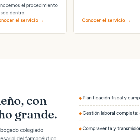
nocemos el procedimiento
sde dentro.
nocer el servicio
Conocer el servicio
eño, con
Planificación fiscal y cump
cho grande.
Gestión laboral completa: 
Compraventa y transmisión
 abogado colegiado
sarial del farmacéutico.