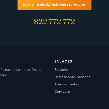
Escribir a info@padronasesores.com
822 772 772
ENLACES
 oficinas de farmacia. Desde
Servicios
nario.
Defensa ante Hacienda
Área de clientes
Contacto