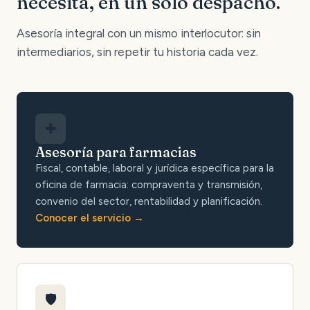
necesita, en un solo despacho.
Asesoría integral con un mismo interlocutor: sin
intermediarios, sin repetir tu historia cada vez.
✚
Asesoría para farmacias
Fiscal, contable, laboral y jurídica específica para la
oficina de farmacia: compraventa y transmisión,
convenio del sector, rentabilidad y planificación.
Conocer el servicio
🛡️