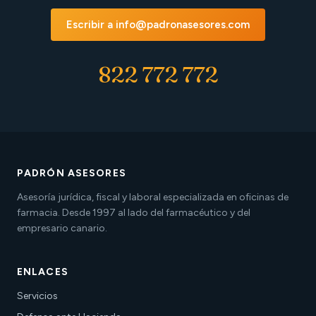
Escribir a info@padronasesores.com
822 772 772
PADRÓN ASESORES
Asesoría jurídica, fiscal y laboral especializada en oficinas de
farmacia. Desde 1997 al lado del farmacéutico y del
empresario canario.
ENLACES
Servicios