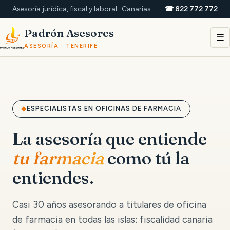
Asesoría jurídica, fiscal y laboral · Canarias
☎ 822 772 772
Padrón Asesores
☰
ASESORÍA · TENERIFE
ESPECIALISTAS EN OFICINAS DE FARMACIA
La asesoría que entiende
tu farmacia
como tú la
entiendes.
Casi 30 años asesorando a titulares de oficina
de farmacia en todas las islas: fiscalidad canaria