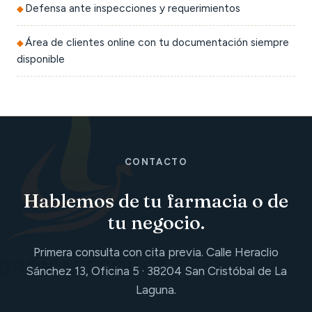
Defensa ante inspecciones y requerimientos
Área de clientes online con tu documentación siempre
disponible
CONTACTO
Hablemos de tu farmacia o de
tu negocio.
Primera consulta con cita previa. Calle Heraclio
Sánchez 13, Oficina 5 · 38204 San Cristóbal de La
Laguna.