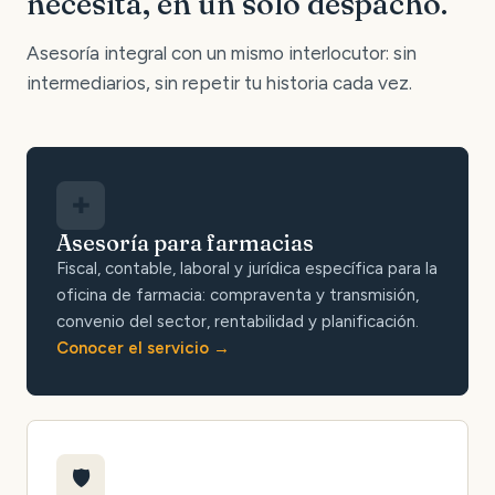
necesita, en un solo despacho.
Asesoría integral con un mismo interlocutor: sin
intermediarios, sin repetir tu historia cada vez.
✚
Asesoría para farmacias
Fiscal, contable, laboral y jurídica específica para la
oficina de farmacia: compraventa y transmisión,
convenio del sector, rentabilidad y planificación.
Conocer el servicio
🛡️