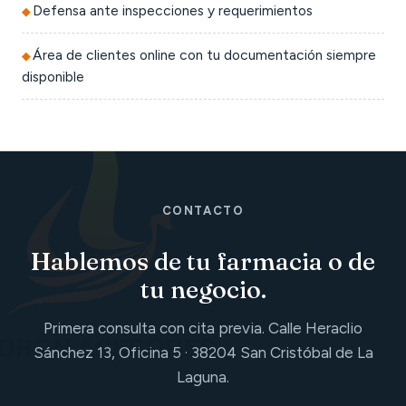
Defensa ante inspecciones y requerimientos
Área de clientes online con tu documentación siempre
disponible
CONTACTO
Hablemos de tu farmacia o de
tu negocio.
Primera consulta con cita previa. Calle Heraclio
Sánchez 13, Oficina 5 · 38204 San Cristóbal de La
Laguna.