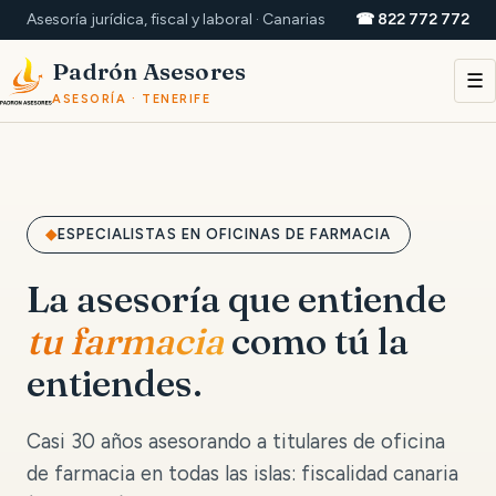
Asesoría jurídica, fiscal y laboral · Canarias
☎ 822 772 772
Padrón Asesores
☰
ASESORÍA · TENERIFE
ESPECIALISTAS EN OFICINAS DE FARMACIA
La asesoría que entiende
tu farmacia
como tú la
entiendes.
Casi 30 años asesorando a titulares de oficina
de farmacia en todas las islas: fiscalidad canaria