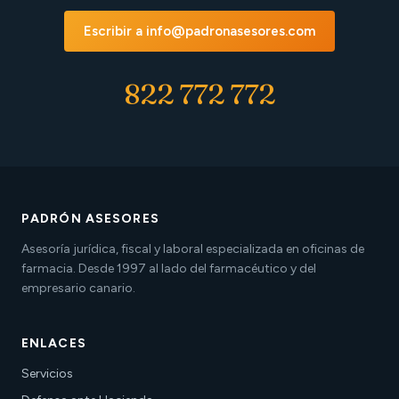
Escribir a info@padronasesores.com
822 772 772
PADRÓN ASESORES
Asesoría jurídica, fiscal y laboral especializada en oficinas de
farmacia. Desde 1997 al lado del farmacéutico y del
empresario canario.
ENLACES
Servicios