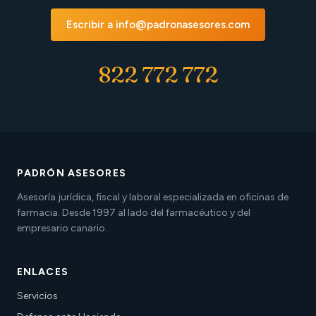
Escribir a info@padronasesores.com
822 772 772
PADRÓN ASESORES
Asesoría jurídica, fiscal y laboral especializada en oficinas de
farmacia. Desde 1997 al lado del farmacéutico y del
empresario canario.
ENLACES
Servicios