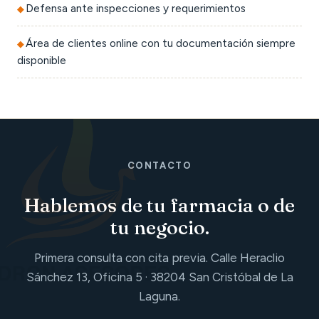
Defensa ante inspecciones y requerimientos
Área de clientes online con tu documentación siempre
disponible
CONTACTO
Hablemos de tu farmacia o de
tu negocio.
Primera consulta con cita previa. Calle Heraclio
Sánchez 13, Oficina 5 · 38204 San Cristóbal de La
Laguna.