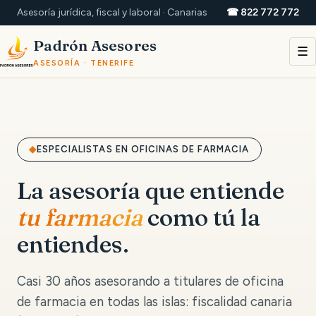
Asesoría jurídica, fiscal y laboral · Canarias
☎ 822 772 772
Padrón Asesores
☰
ASESORÍA · TENERIFE
ESPECIALISTAS EN OFICINAS DE FARMACIA
La asesoría que entiende
tu farmacia
como tú la
entiendes.
Casi 30 años asesorando a titulares de oficina
de farmacia en todas las islas: fiscalidad canaria