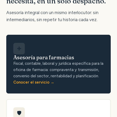
necesita, en un solo despacho.
Asesoría integral con un mismo interlocutor: sin
intermediarios, sin repetir tu historia cada vez.
✚
Asesoría para farmacias
Fiscal, contable, laboral y jurídica específica para la
oficina de farmacia: compraventa y transmisión,
convenio del sector, rentabilidad y planificación.
Conocer el servicio
🛡️