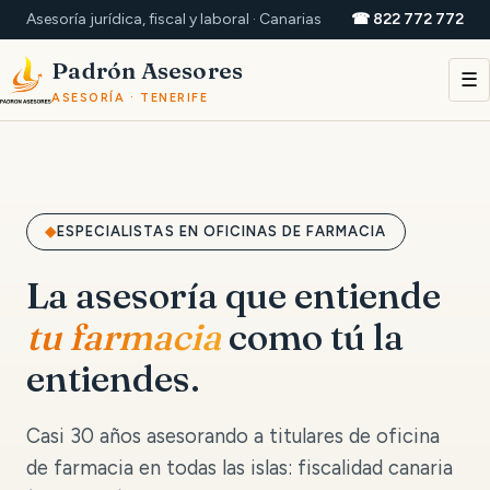
Asesoría jurídica, fiscal y laboral · Canarias
☎ 822 772 772
Padrón Asesores
☰
ASESORÍA · TENERIFE
ESPECIALISTAS EN OFICINAS DE FARMACIA
La asesoría que entiende
tu farmacia
como tú la
entiendes.
Casi 30 años asesorando a titulares de oficina
de farmacia en todas las islas: fiscalidad canaria