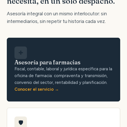
necesita, en un solo despacho.
Asesoría integral con un mismo interlocutor: sin
intermediarios, sin repetir tu historia cada vez.
✚
Asesoría para farmacias
Fiscal, contable, laboral y jurídica específica para la
oficina de farmacia: compraventa y transmisión,
convenio del sector, rentabilidad y planificación.
Conocer el servicio
🛡️