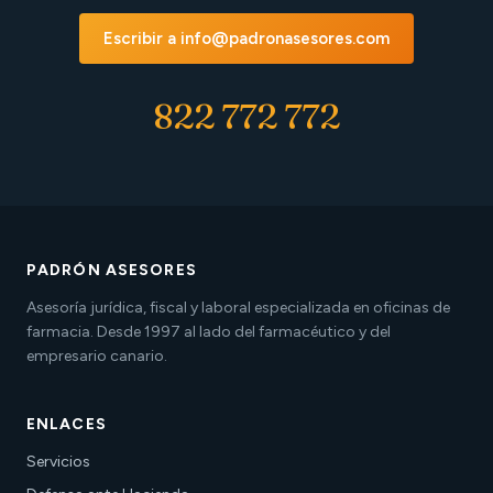
Escribir a info@padronasesores.com
822 772 772
PADRÓN ASESORES
Asesoría jurídica, fiscal y laboral especializada en oficinas de
farmacia. Desde 1997 al lado del farmacéutico y del
empresario canario.
ENLACES
Servicios