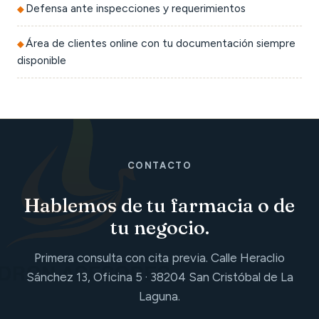
Defensa ante inspecciones y requerimientos
Área de clientes online con tu documentación siempre
disponible
CONTACTO
Hablemos de tu farmacia o de
tu negocio.
Primera consulta con cita previa. Calle Heraclio
Sánchez 13, Oficina 5 · 38204 San Cristóbal de La
Laguna.