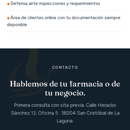
Defensa ante inspecciones y requerimientos
Área de clientes online con tu documentación siempre
disponible
CONTACTO
Hablemos de tu farmacia o de
tu negocio.
Primera consulta con cita previa. Calle Heraclio
Sánchez 13, Oficina 5 · 38204 San Cristóbal de La
Laguna.