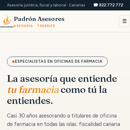
Asesoría jurídica, fiscal y laboral · Canarias
☎ 822 772 772
Padrón Asesores
☰
ASESORÍA · TENERIFE
ESPECIALISTAS EN OFICINAS DE FARMACIA
La asesoría que entiende
tu farmacia
como tú la
entiendes.
Casi 30 años asesorando a titulares de oficina
de farmacia en todas las islas: fiscalidad canaria