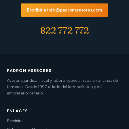
Escribir a info@padronasesores.com
822 772 772
PADRÓN ASESORES
Asesoría jurídica, fiscal y laboral especializada en oficinas de
farmacia. Desde 1997 al lado del farmacéutico y del
empresario canario.
ENLACES
Servicios