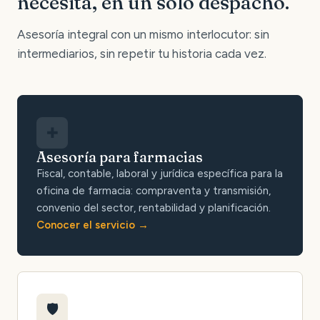
necesita, en un solo despacho.
Asesoría integral con un mismo interlocutor: sin
intermediarios, sin repetir tu historia cada vez.
✚
Asesoría para farmacias
Fiscal, contable, laboral y jurídica específica para la
oficina de farmacia: compraventa y transmisión,
convenio del sector, rentabilidad y planificación.
Conocer el servicio
🛡️