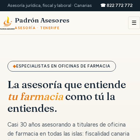
Asesoría jurídica, fiscal y laboral · Canarias
☎ 822 772 772
Padrón Asesores
☰
ASESORÍA · TENERIFE
ESPECIALISTAS EN OFICINAS DE FARMACIA
La asesoría que entiende
tu farmacia
como tú la
entiendes.
Casi 30 años asesorando a titulares de oficina
de farmacia en todas las islas: fiscalidad canaria