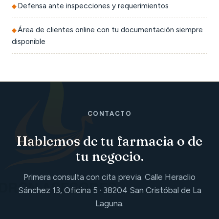
Defensa ante inspecciones y requerimientos
Área de clientes online con tu documentación siempre
disponible
CONTACTO
Hablemos de tu farmacia o de
tu negocio.
Primera consulta con cita previa. Calle Heraclio
Sánchez 13, Oficina 5 · 38204 San Cristóbal de La
Laguna.