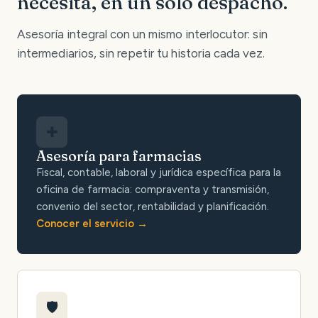
necesita, en un solo despacho.
Asesoría integral con un mismo interlocutor: sin
intermediarios, sin repetir tu historia cada vez.
✚
Asesoría para farmacias
Fiscal, contable, laboral y jurídica específica para la
oficina de farmacia: compraventa y transmisión,
convenio del sector, rentabilidad y planificación.
Conocer el servicio
🛡️