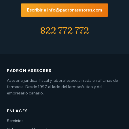
Escribir a info@padronasesores.com
822 772 772
PADRÓN ASESORES
Asesoría jurídica, fiscal y laboral especializada en oficinas de
farmacia. Desde 1997 al lado del farmacéutico y del
empresario canario.
ENLACES
Servicios