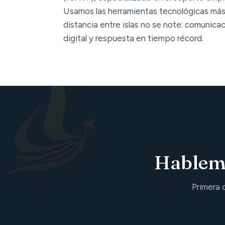
Usamos las herramientas tecnológicas más
distancia entre islas no se note: comunica
digital y respuesta en tiempo récord.
Hablemo
Primera 