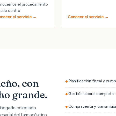
nocemos el procedimiento
sde dentro.
nocer el servicio
Conocer el servicio
eño, con
Planificación fiscal y cump
cho grande.
Gestión laboral completa: 
Compraventa y transmisión
 abogado colegiado
sarial del farmacéutico.