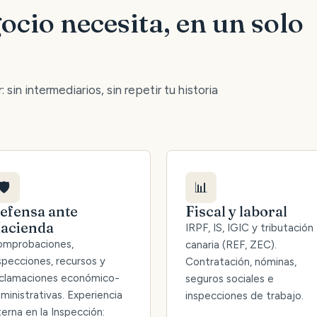
ocio necesita, en un solo
 sin intermediarios, sin repetir tu historia
🛡️
📊
efensa ante
Fiscal y laboral
acienda
IRPF, IS, IGIC y tributación
mprobaciones,
canaria (REF, ZEC).
specciones, recursos y
Contratación, nóminas,
clamaciones económico-
seguros sociales e
ministrativas. Experiencia
inspecciones de trabajo.
terna en la Inspección: