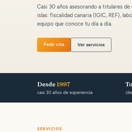
Casi 30 años asesorando a titulares de 
islas: fiscalidad canaria (IGIC, REF), lab
equipo que conoce tu día a día.
Pedir cita
Ver servicios
Desde
1997
To
casi 30 años de experiencia
cli
SERVICIOS