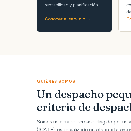
rentabilidad y planificación.
co
de
Conocer el servicio
Co
QUIÉNES SOMOS
Un despacho pequ
criterio de despa
Somos un equipo cercano dirigido por un
(ICATF), especializado en el soporte empre