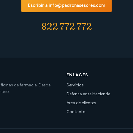
Escribir a info@padronasesores.com
822 772 772
ENLACES
 oficinas de farmacia. Desde
Servicios
nario.
Defensa ante Hacienda
Área de clientes
Contacto