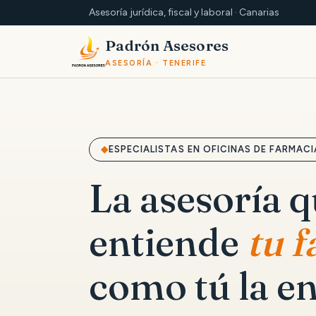
Asesoría jurídica, fiscal y laboral · Canarias
Padrón Asesores
ASESORÍA · TENERIFE
ESPECIALISTAS EN OFICINAS DE FARMACI
La asesoría 
entiende
tu 
como tú la en