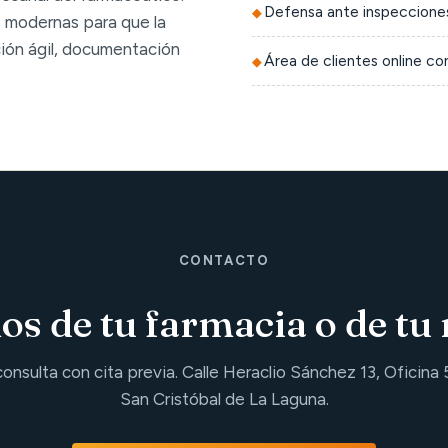
Defensa ante inspecciones
 modernas para que la
ción ágil, documentación
Área de clientes online c
CONTACTO
s de tu farmacia o de tu 
consulta con cita previa. Calle Heraclio Sánchez 13, Oficina 
San Cristóbal de La Laguna.