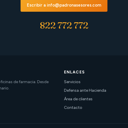
Escribir a info@padronasesores.com
822 772 772
ENLACES
 oficinas de farmacia. Desde
Servicios
nario.
Defensa ante Hacienda
Área de clientes
Contacto