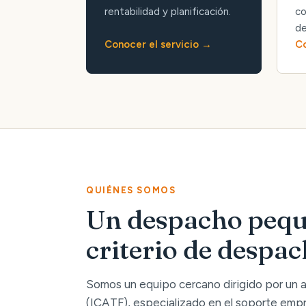
rentabilidad y planificación.
co
de
Conocer el servicio
Co
QUIÉNES SOMOS
Un despacho pequ
criterio de despa
Somos un equipo cercano dirigido por un
(ICATF), especializado en el soporte empre