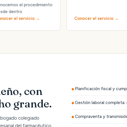
nocemos el procedimiento
sde dentro.
nocer el servicio
Conocer el servicio
eño, con
Planificación fiscal y cump
cho grande.
Gestión laboral completa: 
Compraventa y transmisión
 abogado colegiado
sarial del farmacéutico.