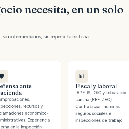
ocio necesita, en un solo
 sin intermediarios, sin repetir tu historia
🛡️
📊
efensa ante
Fiscal y laboral
acienda
IRPF, IS, IGIC y tributación
mprobaciones,
canaria (REF, ZEC).
specciones, recursos y
Contratación, nóminas,
clamaciones económico-
seguros sociales e
ministrativas. Experiencia
inspecciones de trabajo.
terna en la Inspección: