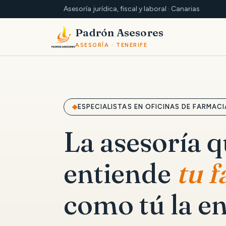
Asesoría jurídica, fiscal y laboral · Canarias
Padrón Asesores
ASESORÍA · TENERIFE
ESPECIALISTAS EN OFICINAS DE FARMACI
La asesoría 
entiende
tu 
como tú la en