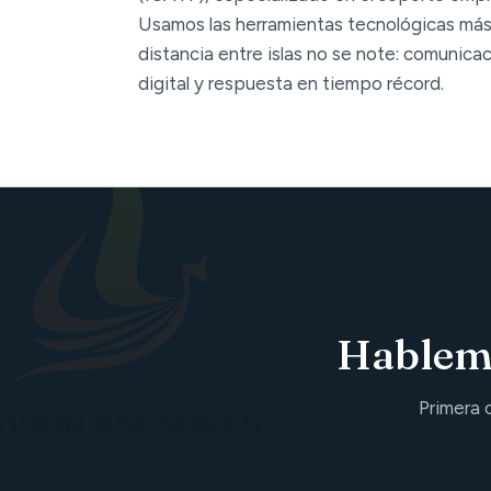
Usamos las herramientas tecnológicas más
distancia entre islas no se note: comunica
digital y respuesta en tiempo récord.
Hablemo
Primera 