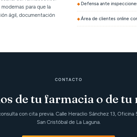
Defensa ante inspecciones
 modernas para que la
ción ágil, documentación
Área de clientes online c
CONTACTO
s de tu farmacia o de tu 
consulta con cita previa. Calle Heraclio Sánchez 13, Oficina 
San Cristóbal de La Laguna.