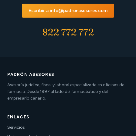
Escribir a info@padronasesores.com
822 772 772
PADRÓN ASESORES
Asesoría jurídica, fiscal y laboral especializada en oficinas de
farmacia. Desde 1997 al lado del farmacéutico y del
empresario canario.
ENLACES
Servicios