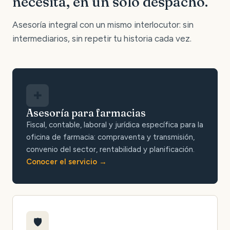
necesita, en un solo despacho.
Asesoría integral con un mismo interlocutor: sin
intermediarios, sin repetir tu historia cada vez.
✚
Asesoría para farmacias
Fiscal, contable, laboral y jurídica específica para la
oficina de farmacia: compraventa y transmisión,
convenio del sector, rentabilidad y planificación.
Conocer el servicio
🛡️