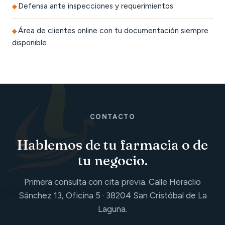
Defensa ante inspecciones y requerimientos
Área de clientes online con tu documentación siempre
disponible
CONTACTO
Hablemos de tu farmacia o de
tu negocio.
Primera consulta con cita previa. Calle Heraclio
Sánchez 13, Oficina 5 · 38204 San Cristóbal de La
Laguna.