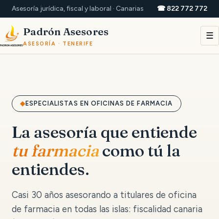
Asesoría jurídica, fiscal y laboral · Canarias
☎ 822 772 772
Padrón Asesores
☰
ASESORÍA · TENERIFE
ESPECIALISTAS EN OFICINAS DE FARMACIA
La asesoría que entiende
tu farmacia
como tú la
entiendes.
Casi 30 años asesorando a titulares de oficina
de farmacia en todas las islas: fiscalidad canaria